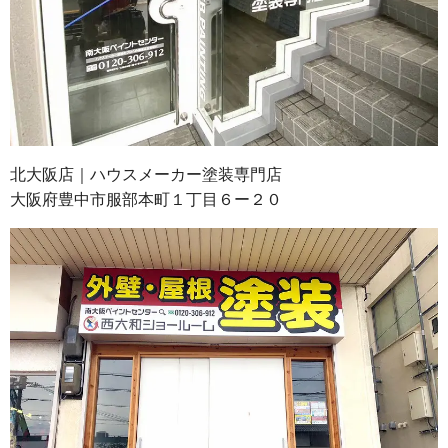
北大阪店｜ハウスメーカー塗装専門店
大阪府豊中市服部本町１丁目６ー２０