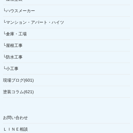
└ハウスメーカー
└マンション・アパート・ハイツ
└倉庫・工場
└屋根工事
└防水工事
└小工事
現場ブログ(601)
塗装コラム(621)
お問い合わせ
ＬＩＮＥ相談