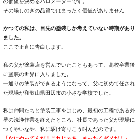
の価値を決めるバロメーターです。
その場しのぎの品質ではまったく価値がありません。
かつての私は、目先の塗装しか考えていない時期があり
ました。
ここで正直に告白します。
私の父が塗装店を営んでいたこともあって、高校卒業後
に塗装の世界に入りました。
一通りの塗装ができるようになって、父に初めて任され
た現場が和歌山県田辺市の小さな学校でした。
私は仲間たちと塗装工事をはじめ、最初の工程である外
壁の洗浄作業を終えたところ、社長であった父が現場に
つくやいなや、私に駆け寄りこう叫んだのです。
「なにやってんだ！これじゃあ、まったくダメだ！」