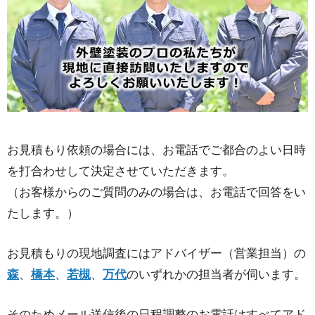
お見積もり依頼の場合には、お電話でご都合のよい日時
を打合わせして決定させていただきます。
（お客様からのご質問のみの場合は、お電話で回答をい
たします。）
お見積もりの現地調査にはアドバイザー（営業担当）の
森
、
橋本
、
若槻
、
万代
のいずれかの担当者が伺います。
そのためメール送信後の日程調整のお電話はすべてアド