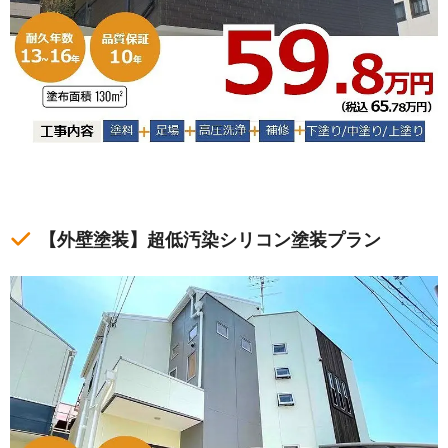
【外壁塗装】超低汚染シリコン塗装プラン