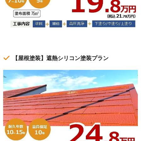
【屋根塗装】遮熱シリコン塗装プラン