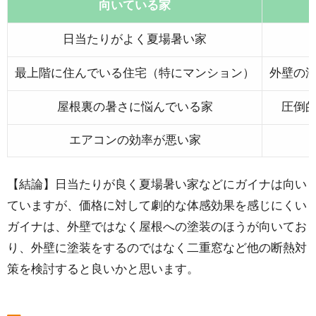
向いている家
日当たりがよく夏場暑い家
最上階に住んでいる住宅（特にマンション）
外壁の
屋根裏の暑さに悩んでいる家
圧倒
エアコンの効率が悪い家
【結論】日当たりが良く夏場暑い家などにガイナは向い
ていますが、価格に対して劇的な体感効果を感じにくい
ガイナは、外壁ではなく屋根への塗装のほうが向いてお
り、外壁に塗装をするのではなく二重窓など他の断熱対
策を検討すると良いかと思います。