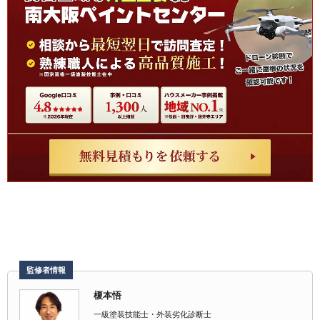
監修者情報
榎本悟
一級塗装技能士・外装劣化診断士