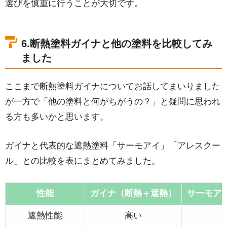
選びを慎重に行うことが大切です。
6.断熱塗料ガイナと他の塗料を比較してみ
ました
ここまで断熱塗料ガイナについてお話してまいりました
が一方で「他の塗料と何がちがうの？」と疑問に思われ
る方も多いかと思います。
ガイナと代表的な遮熱塗料「サーモアイ」「アレスクー
ル」との比較を表にまとめてみました。
性能
ガイナ（断熱＋遮熱）
サーモア
遮熱性能
高い