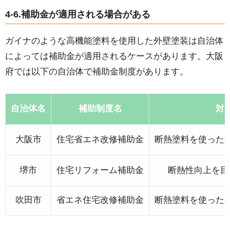
4-6.補助金が適用される場合がある
ガイナのような高機能塗料を使用した外壁塗装は自治体
によっては補助金が適用されるケースがあります。大阪
府では以下の自治体で補助金制度があります。
自治体名
補助制度名
対
大阪市
住宅省エネ改修補助金
断熱塗料を使った
堺市
住宅リフォーム補助金
断熱性向上を目
吹田市
省エネ住宅改修補助金
断熱塗料を使った