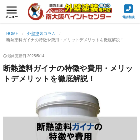
メニュー
電話相談
HOME
外壁塗装コラム
断熱塗料ガイナの特徴や費用・メリットデメリットを徹底解説！
最終更新日:2025/5/14
断熱塗料ガイナの特徴や費用・メリッ
トデメリットを徹底解説！