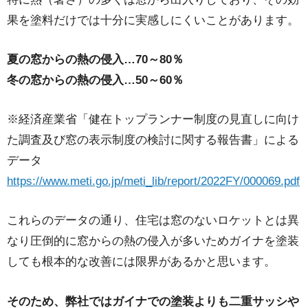
果を塗料だけでは十分に実感しにくいことがあります。
夏の窓からの熱の侵入…70～80％
冬の窓からの熱の侵入…50～60％
※経済産業省「健在トップランナー制度の見直しに向け
た調査及び窓の表示制度の検討に関する報告書」による
データ
https://www.meti.go.jp/meti_lib/report/2022FY/000069.pdf
これらのデータの通り、住宅は窓のないロケットとは異
なり圧倒的に窓からの熱の侵入が多いためガイナを塗装
しても根本的な改善には限界があるかと思います。
そのため、弊社ではガイナでの塗装よりも二重サッシや