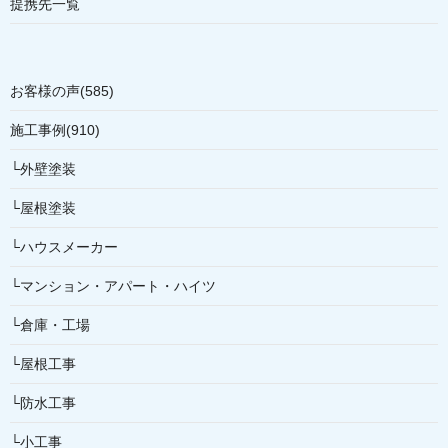
提携先一覧
お客様の声(585)
施工事例(910)
└外壁塗装
└屋根塗装
└ハウスメーカー
└マンション・アパート・ハイツ
└倉庫・工場
└屋根工事
└防水工事
└小工事