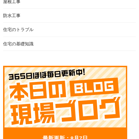
屋根工事
防水工事
住宅のトラブル
住宅の基礎知識
最新更新：8月7日