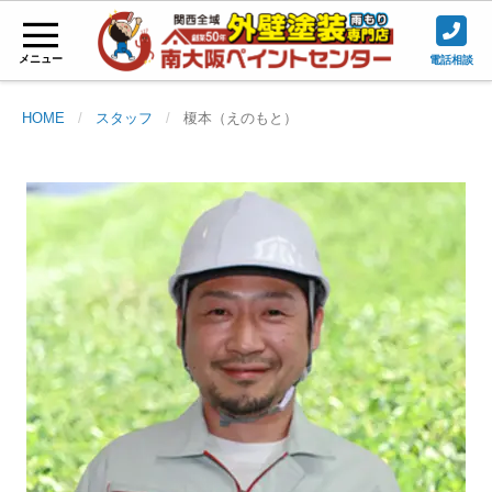
メニュー
電話相談
HOME
スタッフ
榎本（えのもと）