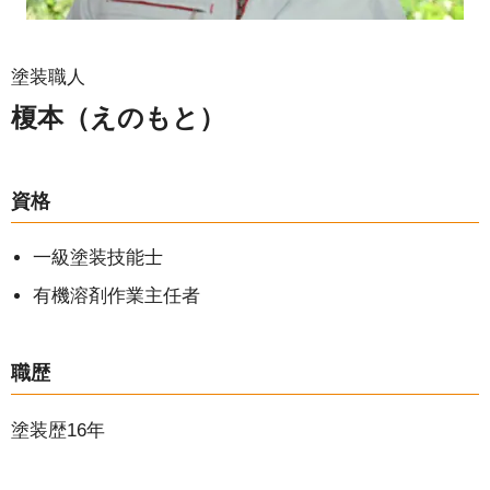
塗装職人
榎本（えのもと）
資格
一級塗装技能士
有機溶剤作業主任者
職歴
塗装歴16年