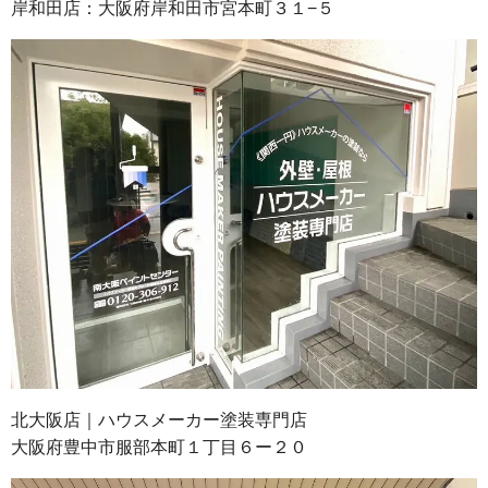
岸和田店：大阪府岸和田市宮本町３１−５
北大阪店｜ハウスメーカー塗装専門店
大阪府豊中市服部本町１丁目６ー２０