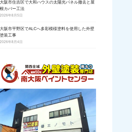
大阪市住吉区で大和ハウスの太陽光パネル撤去と屋
根カバー工法
2026年8月5日
大阪市平野区でALCへ多彩模様塗料を使用した外壁
塗装工事
2026年8月4日