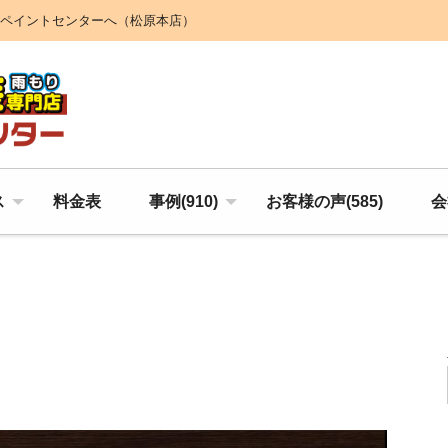
ペイントセンターへ（松原本店）
ス
料金表
事例(910)
お客様の声(585)
会