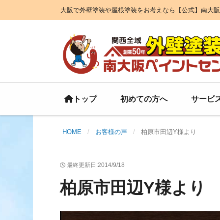
大阪で外壁塗装や屋根塗装をお考えなら【公式】南大阪
初めての方へ
サービ
トップ
HOME
お客様の声
柏原市田辺Y様より
最終更新日:2014/9/18
柏原市田辺Y様より