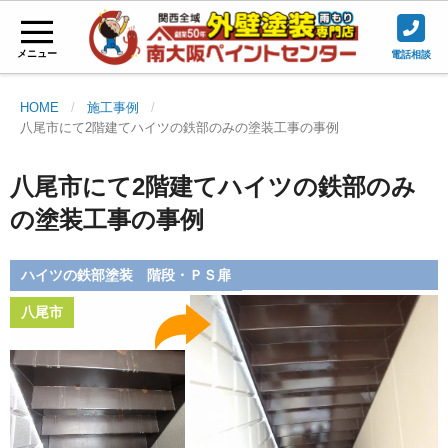
メニュー
電話相談
HOME
施工事例
八尾市にて2階建てハイツの鉄部のみの塗装工事の事例
八尾市にて2階建てハイツの鉄部のみ
の塗装工事の事例
ハイツの鉄部塗装 階段・ＰＳ扉
八尾市