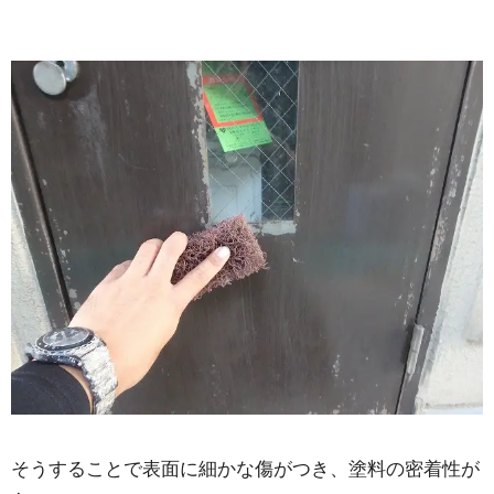
そうすることで表面に細かな傷がつき、塗料の密着性が