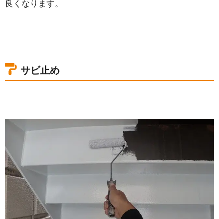
良くなります。
サビ止め