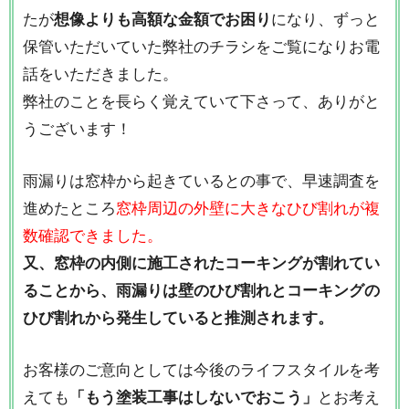
たが
想像よりも高額な金額でお困り
になり、ずっと
保管いただいていた弊社のチラシをご覧になりお電
話をいただきました。
弊社のことを長らく覚えていて下さって、ありがと
うございます！
雨漏りは窓枠から起きているとの事で、早速調査を
進めたところ
窓枠周辺の外壁に大きなひび割れが複
数確認できました。
又、窓枠の内側に施工されたコーキングが割れてい
ることから、雨漏りは壁のひび割れとコーキングの
ひび割れから発生していると推測されます。
お客様のご意向としては今後のライフスタイルを考
えても
「もう塗装工事はしないでおこう」
とお考え