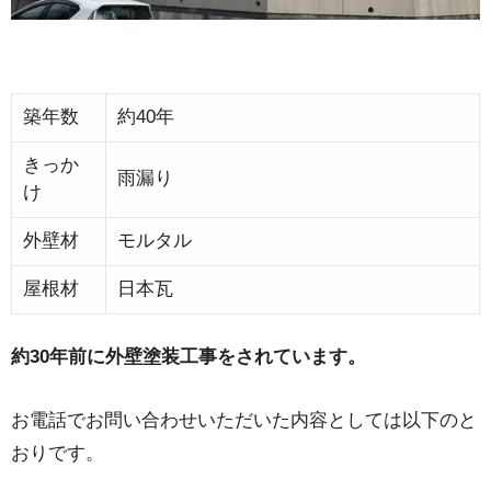
築年数
約40年
きっか
雨漏り
け
外壁材
モルタル
屋根材
日本瓦
約30年前に外壁塗装工事をされています。
お電話でお問い合わせいただいた内容としては以下のと
おりです。