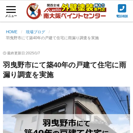
メニュー
電話相談
HOME
現場ブログ
羽曳野市にて築40年の戸建て住宅に雨漏り調査を実施
最終更新日:2025/1/7
羽曳野市にて築40年の戸建て住宅に雨
漏り調査を実施