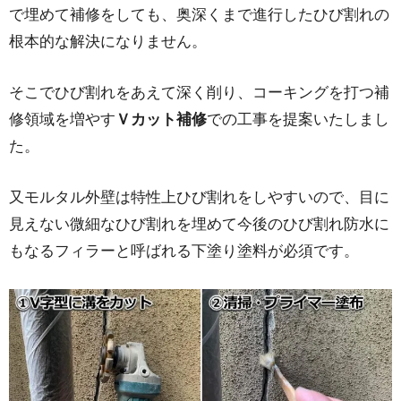
で埋めて補修をしても、奥深くまで進行したひび割れの
根本的な解決になりません。
そこでひび割れをあえて深く削り、コーキングを打つ補
修領域を増やす
Ｖカット補修
での工事を提案いたしまし
た。
又モルタル外壁は特性上ひび割れをしやすいので、目に
見えない微細なひび割れを埋めて今後のひび割れ防水に
もなるフィラーと呼ばれる下塗り塗料が必須です。