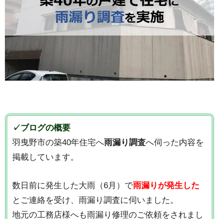
✓ブログの概要
羽曳野市の築40年住宅へ
雨漏り調査
へ伺った内容を
掲載しています。
数日前に発生した大雨（6月）で
雨漏りが発生した
とご連絡を受け、雨漏り調査に伺いました。
地元の工務店様へも雨漏り修理のご依頼をされまし