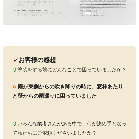
✓
お客様の感想
Q.
塗装をする前にどんなことで困っていましたか？
A.
雨が東側からの吹き降りの時に、窓枠あたり
と壁からの雨漏りに困っていました
Q.
いろんな業者さんがある中で、何が決め手となっ
て私たちにご依頼くださいましたか？