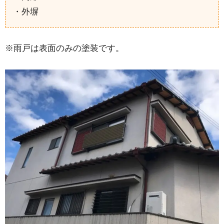
・外塀
※雨戸は表面のみの塗装です。