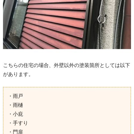
こちらの住宅の場合、外壁以外の塗装箇所としては以下
があります。
・雨戸
・雨樋
・小庇
・手すり
・門扉