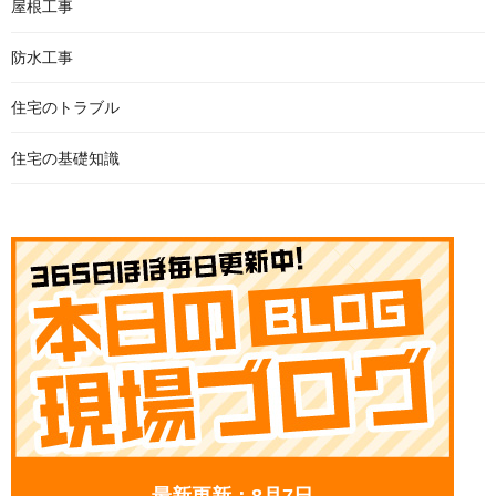
屋根工事
防水工事
住宅のトラブル
住宅の基礎知識
最新更新：8月7日