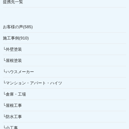
提携先一覧
お客様の声(585)
施工事例(910)
└外壁塗装
└屋根塗装
└ハウスメーカー
└マンション・アパート・ハイツ
└倉庫・工場
└屋根工事
└防水工事
└小工事