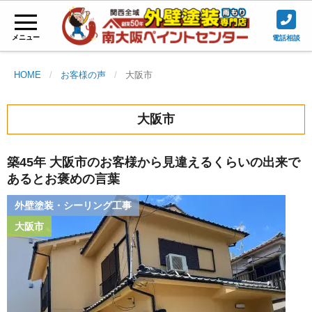
メニュー
電話相談
HOME
お客様の声
大阪市
大阪市
築45年 大阪市のお客様から見違えるくらいの出来で
あるとお褒めの言葉
外壁塗装・シーリング工事
大阪市