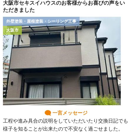
大阪市セキスイハウスのお客様からお喜びの声をい
ただきました
外壁塗装・屋根塗装・シーリング工事
大阪市
一言メッセージ
工程や進み具合の説明をしていただいたり交換日記でも
様子を知ることが出来たので不安なく過ごせました。