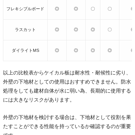
フレキシブルボード
◎
◎
〇
〇
◎
ラスカット
◎
◎
◎
〇
◎
ダイライトMS
◎
◎
◎
◎
◎
以上の比較表からケイカル板は耐水性・耐候性に劣り、
外壁の下地材としての使用はおすすめできません。防水
処理をしても建材自体が水に弱い為、長期的に使用する
には大きなリスクがあります。
外壁の下地材を検討する場合は、下地材として役割を果
たすことができる性能を持っているか確認するのが重要