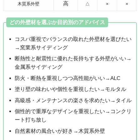
高
木質系外壁
△
×
×
どの外壁材を選ぶか目的別のアドバイス
コスパ重視でバランスの取れた外壁材を選びたい
→窯業系サイディング
断熱性と耐震性に優れた長持ちする外壁がいい→
金属系サイディング
防火・断熱を重視しつつ高性能がいい→ALC
塗り壁の味わいや個性を重視したい→モルタル
高級感・メンテナンスの楽さを求めたい→タイル
個性的で重厚なデザインを重視したい→コンクリ
ート打ち放し
自然素材の風合いが好き→木質系外壁