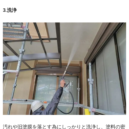
3.洗浄
汚れや旧塗膜を落とす為にしっかりと洗浄し、塗料の密