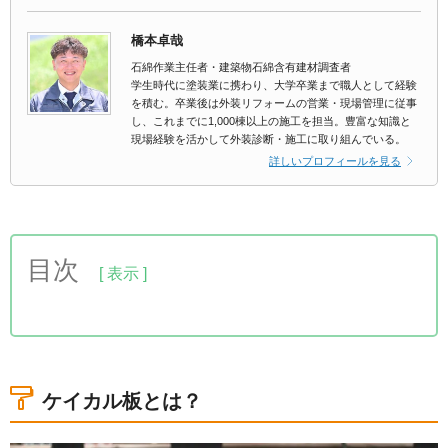
橋本卓哉
石綿作業主任者・建築物石綿含有建材調査者
学生時代に塗装業に携わり、大学卒業まで職人として経験
を積む。卒業後は外装リフォームの営業・現場管理に従事
し、これまでに1,000棟以上の施工を担当。豊富な知識と
現場経験を活かして外装診断・施工に取り組んでいる。
詳しいプロフィールを見る
目次
1.ケイカル板とは？
2.ケイカル板は外壁の仕上げ材として適していな
い！
ケイカル板とは？
2-1.耐水性が低い