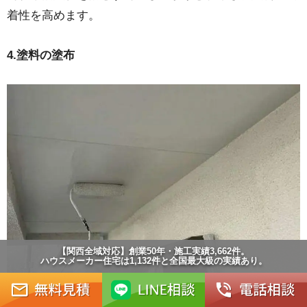
着性を高めます。
4.塗料の塗布
【関西全域対応】創業50年・施工実績3,662件。
ハウスメーカー住宅は1,132件と全国最大級の実績あり。