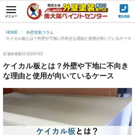
メニュー
電話相談
HOME
外壁塗装コラム
ケイカル板とは？外壁や下地に不向きな理由と使用が向いているケース
最終更新日:2025/7/22
ケイカル板とは？外壁や下地に不向き
な理由と使用が向いているケース