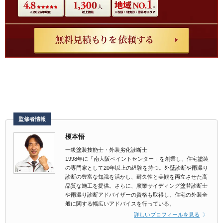
監修者情報
榎本悟
一級塗装技能士・外装劣化診断士
1998年に「南大阪ペイントセンター」を創業し、住宅塗装
の専門家として20年以上の経験を持つ。外壁診断や雨漏り
診断の豊富な知識を活かし、耐久性と美観を両立させた高
品質な施工を提供。さらに、窯業サイディング塗替診断士
や雨漏り診断アドバイザーの資格も取得し、住宅の外装全
般に関する幅広いアドバイスを行っている。
詳しいプロフィールを見る