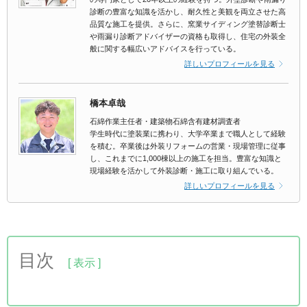
診断の豊富な知識を活かし、耐久性と美観を両立させた高
品質な施工を提供。さらに、窯業サイディング塗替診断士
や雨漏り診断アドバイザーの資格も取得し、住宅の外装全
般に関する幅広いアドバイスを行っている。
詳しいプロフィールを見る
橋本卓哉
石綿作業主任者・建築物石綿含有建材調査者
学生時代に塗装業に携わり、大学卒業まで職人として経験
を積む。卒業後は外装リフォームの営業・現場管理に従事
し、これまでに1,000棟以上の施工を担当。豊富な知識と
現場経験を活かして外装診断・施工に取り組んでいる。
詳しいプロフィールを見る
目次
1.外壁塗装のにおいを今すぐ軽減する3つの方法