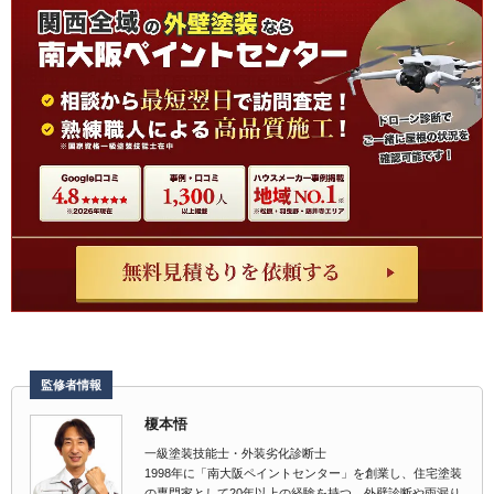
監修者情報
榎本悟
一級塗装技能士・外装劣化診断士
1998年に「南大阪ペイントセンター」を創業し、住宅塗装
の専門家として20年以上の経験を持つ。外壁診断や雨漏り