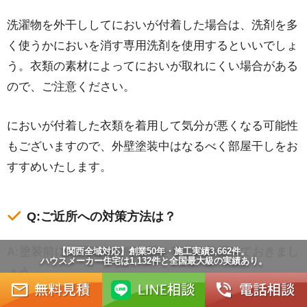
洗濯物を外干ししてにおいが付着した場合は、洗剤を多
く使うかにおいを消す専用洗剤を使用するといいでしょ
う。衣類の素材によってにおいが取れにくい場合がある
ので、ご注意ください。
においが付着した衣類を着用して気分が悪くなる可能性
もございますので、外壁塗装中はなるべく部屋干しをお
すすめいたします。
Q:ご近所への対策方法は？
A:塗装前に外壁塗装を行う旨を事前に挨拶しておきまし
【関西全域対応】創業50年・施工実績3,662件。
ハウスメーカー住宅は1,132件と全国最大級の実績あり。
ょう。