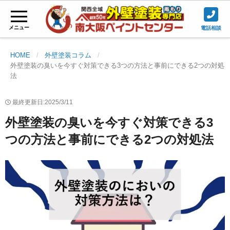
メニュー
電話相談
HOME
外壁塗装コラム
外壁塗装の臭いを今すぐ対策できる3つの方法と事前にできる2つの対処
法
最終更新日:2025/3/11
外壁塗装の臭いを今すぐ対策できる3
つの方法と事前にできる2つの対処法