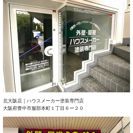
北大阪店｜ハウスメーカー塗装専門店
大阪府豊中市服部本町１丁目６ー２０