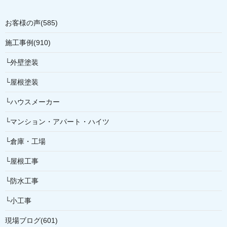
お客様の声(585)
施工事例(910)
└外壁塗装
└屋根塗装
└ハウスメーカー
└マンション・アパート・ハイツ
└倉庫・工場
└屋根工事
└防水工事
└小工事
現場ブログ(601)