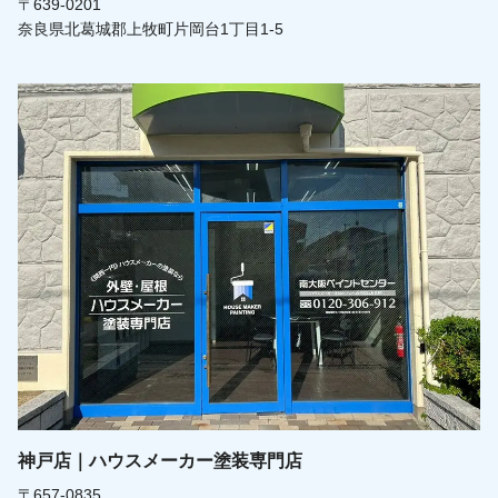
〒639-0201
奈良県北葛城郡上牧町片岡台1丁目1-5
神戸店｜ハウスメーカー塗装専門店
〒657-0835