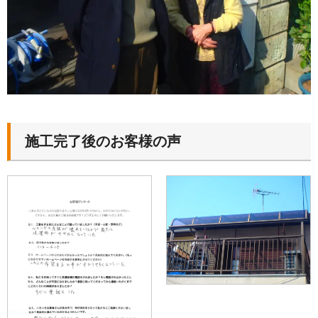
施工完了後のお客様の声