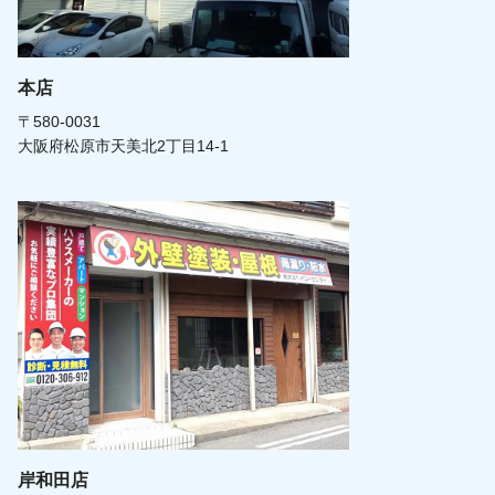
本店
〒580-0031
大阪府松原市天美北2丁目14-1
岸和田店