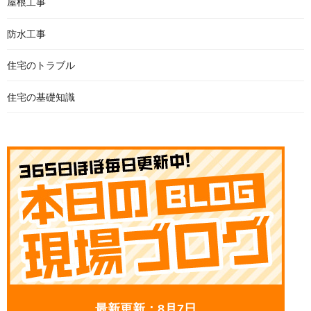
屋根工事
防水工事
住宅のトラブル
住宅の基礎知識
最新更新：8月7日