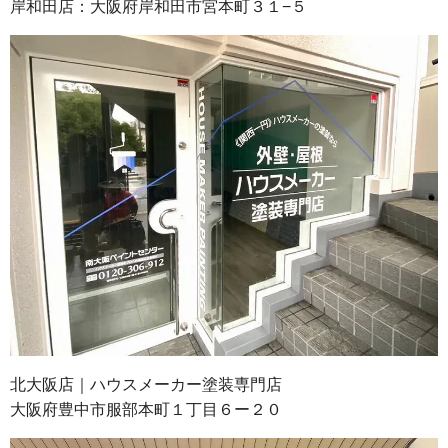
岸和田店：大阪府岸和田市宮本町３１−５
北大阪店｜ハウスメーカー塗装専門店
大阪府豊中市服部本町１丁目６ー２０