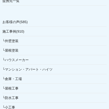
提携先一覧
お客様の声(585)
施工事例(910)
└外壁塗装
└屋根塗装
└ハウスメーカー
└マンション・アパート・ハイツ
└倉庫・工場
└屋根工事
└防水工事
└小工事