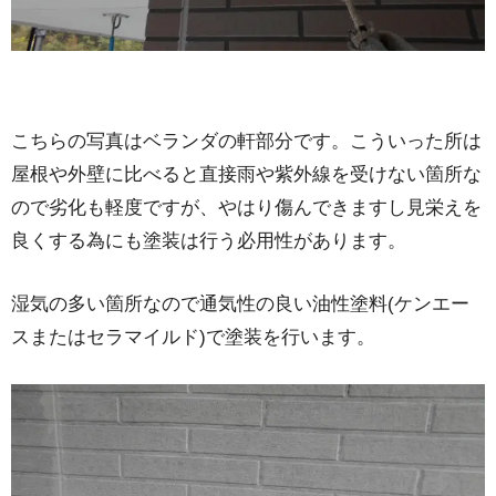
こちらの写真はベランダの軒部分です。こういった所は
屋根や外壁に比べると直接雨や紫外線を受けない箇所な
ので劣化も軽度ですが、やはり傷んできますし見栄えを
良くする為にも塗装は行う必用性があります。
湿気の多い箇所なので通気性の良い油性塗料(ケンエー
スまたはセラマイルド)で塗装を行います。