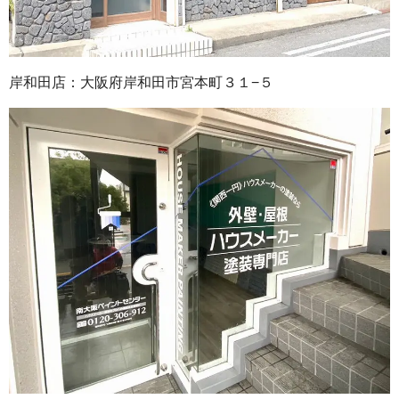
岸和田店：大阪府岸和田市宮本町３１−５