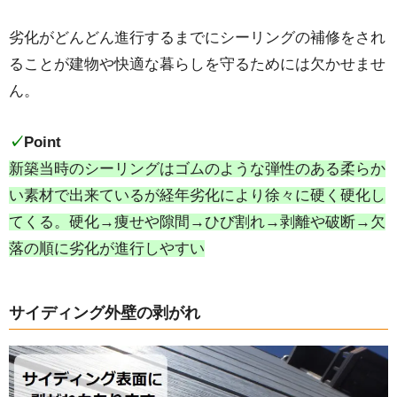
劣化がどんどん進行するまでにシーリングの補修をされ
ることが建物や快適な暮らしを守るためには欠かせませ
ん。
✓
Point
新築当時のシーリングはゴムのような弾性のある柔らか
い素材で出来ているが経年劣化により徐々に硬く硬化し
てくる。硬化→痩せや隙間→ひび割れ→剥離や破断→欠
落の順に劣化が進行しやすい
サイディング外壁の剥がれ