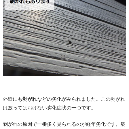
外壁にも
剥がれ
などの劣化がみられました。この剥がれ
は放ってはおけない劣化症状の一つです。
剥がれの原因で一番多く見られるのが経年劣化です。築