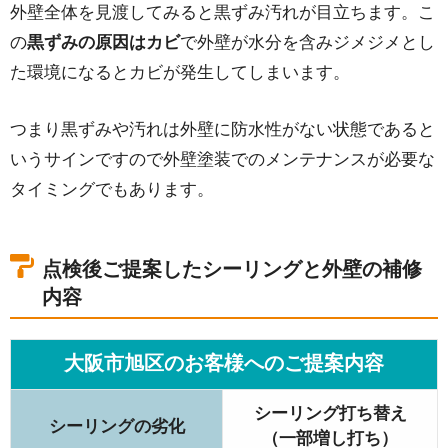
外壁全体を見渡してみると黒ずみ汚れが目立ちます。こ
の
黒ずみの原因はカビ
で外壁が水分を含みジメジメとし
た環境になるとカビが発生してしまいます。
つまり黒ずみや汚れは外壁に防水性がない状態であると
いうサインですので外壁塗装でのメンテナンスが必要な
タイミングでもあります。
点検後ご提案したシーリングと外壁の補修
内容
大阪市旭区のお客様へのご提案内容
シーリング打ち替え
シーリングの劣化
（一部増し打ち）