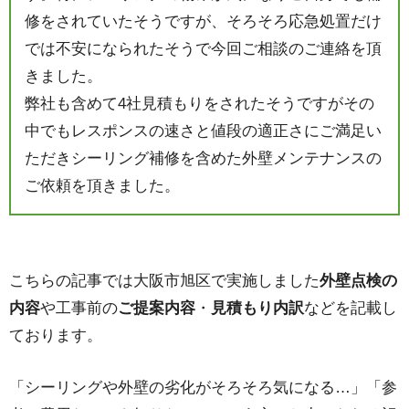
修をされていたそうですが、そろそろ応急処置だけ
では不安になられたそうで今回ご相談のご連絡を頂
きました。
弊社も含めて4社見積もりをされたそうですがその
中でもレスポンスの速さと値段の適正さにご満足い
ただきシーリング補修を含めた外壁メンテナンスの
ご依頼を頂きました。
こちらの記事では大阪市旭区で実施しました
外壁点検の
内容
や工事前の
ご提案内容
・
見積もり内訳
などを記載し
ております。
「シーリングや外壁の劣化がそろそろ気になる…」「参