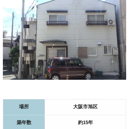
4.大阪市旭区での見積もり費用は約91万円
5.シーリングの劣化にお困りだった大阪市平野区のお
客様の声
6.その他の大阪市の施工事例
場所
大阪市旭区
築年数
約15年