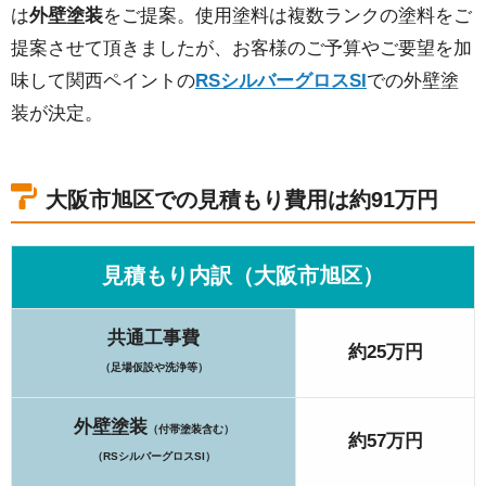
は
外壁塗装
をご提案。使用塗料は複数ランクの塗料をご
提案させて頂きましたが、お客様のご予算やご要望を加
味して関西ペイントの
RSシルバーグロスSI
での外壁塗
装が決定。
大阪市旭区での見積もり費用は約91万円
見積もり内訳（大阪市旭区）
共通工事費
約25万円
（足場仮設や洗浄等）
外壁塗装
（付帯塗装含む）
約57万円
（RSシルバーグロスSI）