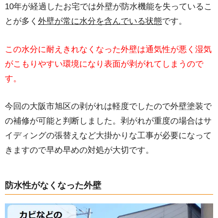
10年が経過したお宅では外壁が防水機能を失っているこ
とが多く
外壁が常に水分を含んでいる状態
です。
この水分に耐えきれなくなった外壁は通気性が悪く湿気
がこもりやすい環境になり表面が剥がれてしまうので
す。
今回の大阪市旭区の剥がれは軽度でしたので外壁塗装で
の補修が可能と判断しました。剥がれが重度の場合はサ
イディングの張替えなど大掛かりな工事が必要になって
きますので早め早めの対処が大切です。
防水性がなくなった外壁