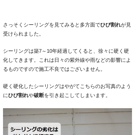
さっそくシーリングを見てみると多方面で
ひび割れ
が見
受けられました。
シーリングは築7～10年経過してくると、徐々に硬く硬
化してきます。これは日々の紫外線や雨などの影響によ
るものですので施工不良ではございません。
硬く硬化したシーリングはやがてこちらのお写真のよう
に
ひび割れ
や
破断
を引き起こしてしまいます。