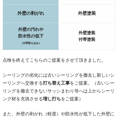
外壁の剥がれ
外壁塗装
外壁の汚れや
外壁塗装
防水性の低下
付帯塗装
（付帯部も込み）
点検を終えてこちらのご提案をさせて頂きました。
シーリングの劣化には古いシーリングを撤去し新しいシ
ーリングへ交換する
打ち替え工事
をご提案。（古いシー
リングを撤去できないサッシまわり等へは上からシーリ
ング材を充填させる
増し打ち
をご提案）
また、外壁の剥がれ（軽度）や防水性が低下した外壁に