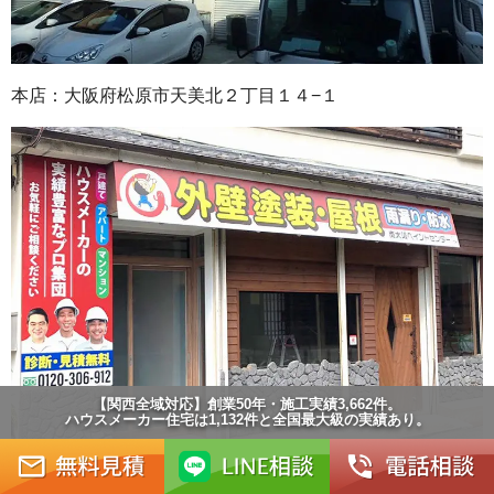
本店：大阪府松原市天美北２丁目１４−１
【関西全域対応】創業50年・施工実績3,662件。
ハウスメーカー住宅は1,132件と全国最大級の実績あり。