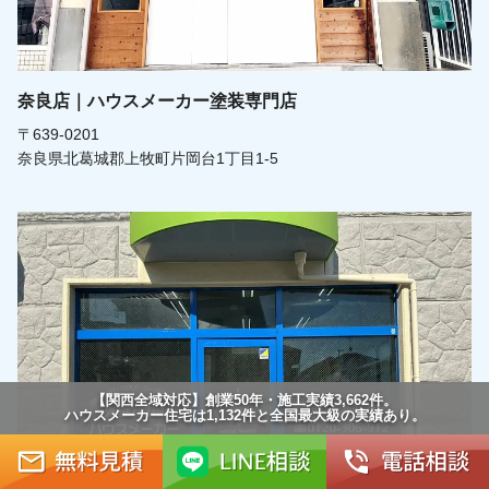
奈良店｜ハウスメーカー塗装専門店
〒639-0201
奈良県北葛城郡上牧町片岡台1丁目1-5
【関西全域対応】創業50年・施工実績3,662件。
ハウスメーカー住宅は1,132件と全国最大級の実績あり。