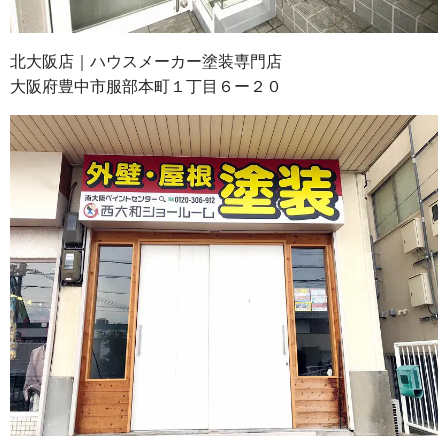
北大阪店｜ハウスメーカー塗装専門店
大阪府豊中市服部本町１丁目６ー２０