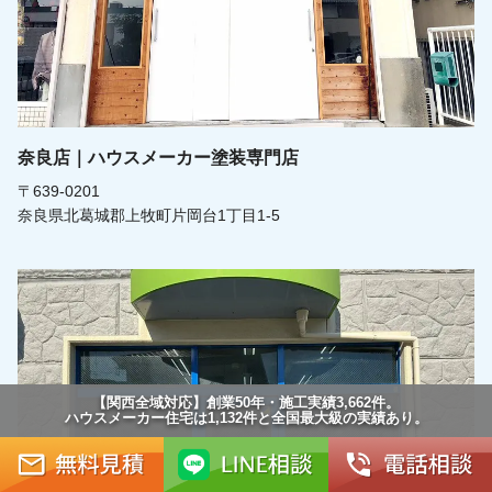
奈良店｜ハウスメーカー塗装専門店
〒639-0201
奈良県北葛城郡上牧町片岡台1丁目1-5
【関西全域対応】創業50年・施工実績3,662件。
ハウスメーカー住宅は1,132件と全国最大級の実績あり。