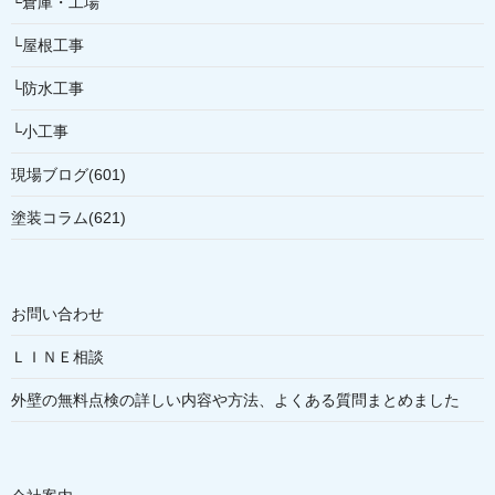
└倉庫・工場
└屋根工事
└防水工事
└小工事
現場ブログ(601)
塗装コラム(621)
お問い合わせ
ＬＩＮＥ相談
外壁の無料点検の詳しい内容や方法、よくある質問まとめました