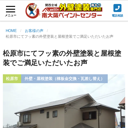
メニュー
電話相談
HOME
お客様の声
松原市にてフッ素の外壁塗装と屋根塗装でご満足いただいたお声
松原市にてフッ素の外壁塗装と屋根塗
装でご満足いただいたお声
松原市
外壁・屋根塗装（棟板金交換・瓦差し替え）