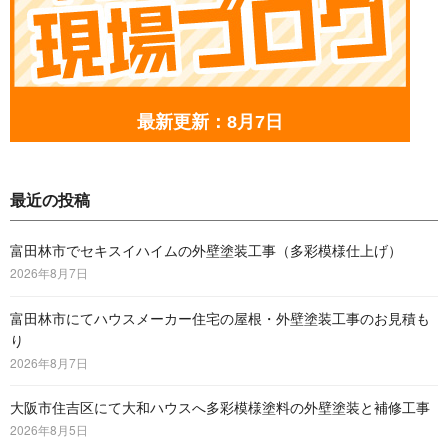
最新更新：8月7日
最近の投稿
富田林市でセキスイハイムの外壁塗装工事（多彩模様仕上げ）
2026年8月7日
富田林市にてハウスメーカー住宅の屋根・外壁塗装工事のお見積も
り
2026年8月7日
大阪市住吉区にて大和ハウスへ多彩模様塗料の外壁塗装と補修工事
2026年8月5日