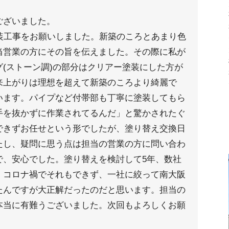
ございました。
装工事をお願いしました。新築のころとあまり色
当営業の方にその旨を伝えました。その際に私が
(ストーン調)の部分はクリアー塗装にした方が
来上がりは理想を超えて新築のころより綺麗で
います。パイプなど付帯部も丁寧に塗装してもら
手を抜かずに作業されてるんだ」と驚かされたぐ
できずお任せという形でしたが、塗り替え交換日
たし、疑問に思う点は担当の営業の方に問い合わ
で、安心でした。塗り替えを検討して5年、数社
、コロナ禍でそれもできず、一社に絞って南大阪
たんですが大正解だったのだと思います。担当の
本当に有難うございました。次回もよろしくお願