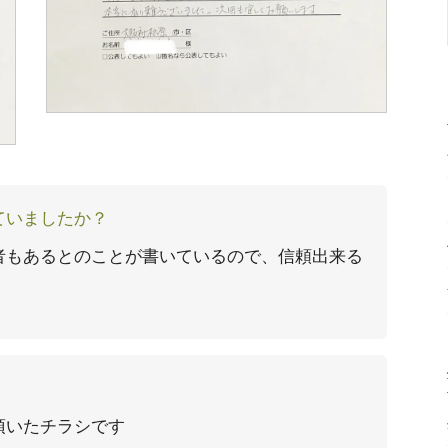
ていましたか？
者もあるとのことが書いているので、信頼出来る
頂いたチラシです