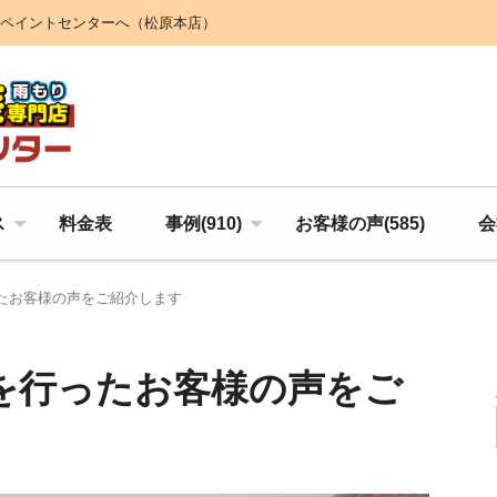
ペイントセンターへ（松原本店）
ス
料金表
事例(910)
お客様の声(585)
会
たお客様の声をご紹介します
を行ったお客様の声をご