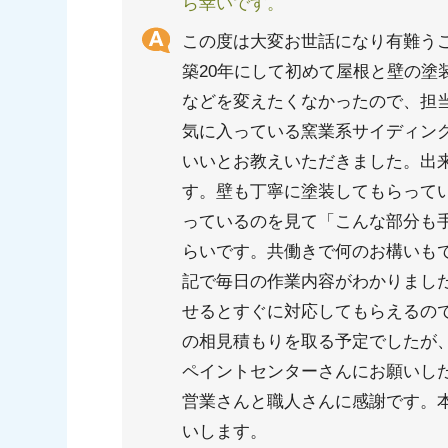
ら幸いです。
この度は大変お世話になり有難う
築20年にして初めて屋根と壁の塗
などを変えたくなかったので、担
気に入っている窯業系サイディング
いいとお教えいただきました。出
す。壁も丁寧に塗装してもらって
っているのを見て「こんな部分も
らいです。共働きで何のお構いも
記で毎日の作業内容がわかりまし
せるとすぐに対応してもらえるの
の相見積もりを取る予定でしたが
ペイントセンターさんにお願いし
営業さんと職人さんに感謝です。
いします。