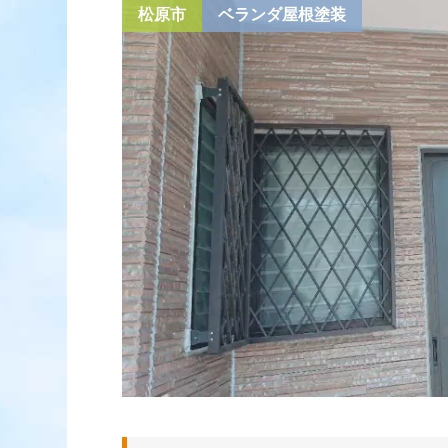
松原市
ベランダ屋根塗装