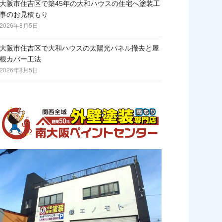
大阪市住吉区で築45年の大和ハウスの住宅へ塗装工
事のお見積もり
2026年8月5日
大阪市住吉区で大和ハウスの太陽光パネル撤去と屋
根カバー工法
2026年8月5日