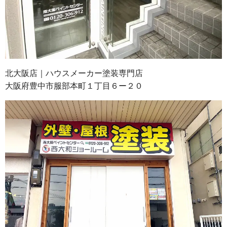
北大阪店｜ハウスメーカー塗装専門店
大阪府豊中市服部本町１丁目６ー２０