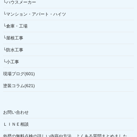
└ハウスメーカー
└マンション・アパート・ハイツ
└倉庫・工場
└屋根工事
└防水工事
└小工事
現場ブログ(601)
塗装コラム(621)
お問い合わせ
ＬＩＮＥ相談
外壁の無料点検の詳しい内容や方法、よくある質問まとめました