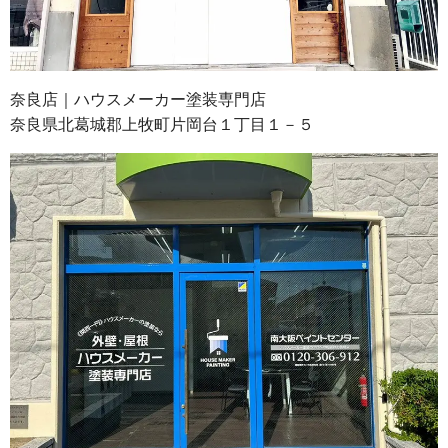
奈良店｜ハウスメーカー塗装専門店
奈良県北葛城郡上牧町片岡台１丁目１－５