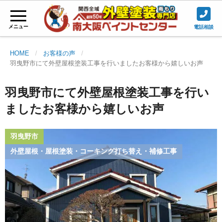
メニュー
電話相談
HOME
お客様の声
羽曳野市にて外壁屋根塗装工事を行いましたお客様から嬉しいお声
羽曳野市にて外壁屋根塗装工事を行い
ましたお客様から嬉しいお声
羽曳野市
外壁屋根・屋根塗装・コーキング打ち替え・補修工事