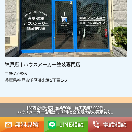
神戸店｜ハウスメーカー塗装専門店
〒657-0835
兵庫県神戸市灘区灘北通2丁目1-6
【関西全域対応】創業50年・施工実績3,662件。
ハウスメーカー住宅は1,132件と全国最大級の実績あり。
© Copyright 2026 大阪の外壁塗装専門店 |【公式】南大阪
ペイントセンター（松原本店）. All rights reserved.