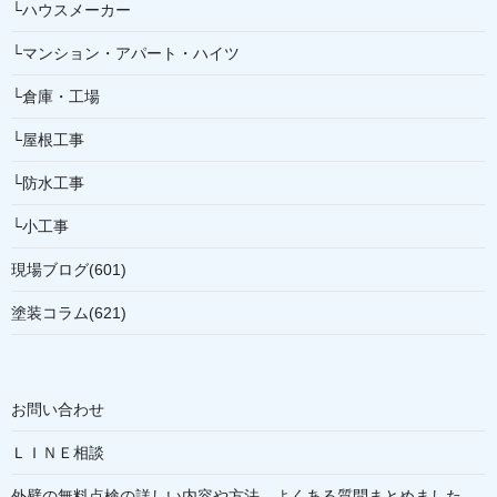
└ハウスメーカー
└マンション・アパート・ハイツ
└倉庫・工場
└屋根工事
└防水工事
└小工事
現場ブログ(601)
塗装コラム(621)
お問い合わせ
ＬＩＮＥ相談
外壁の無料点検の詳しい内容や方法、よくある質問まとめました