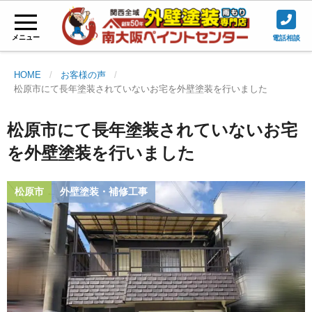
メニュー
電話相談
HOME
お客様の声
松原市にて長年塗装されていないお宅を外壁塗装を行いました
松原市にて長年塗装されていないお宅
を外壁塗装を行いました
松原市
外壁塗装・補修工事