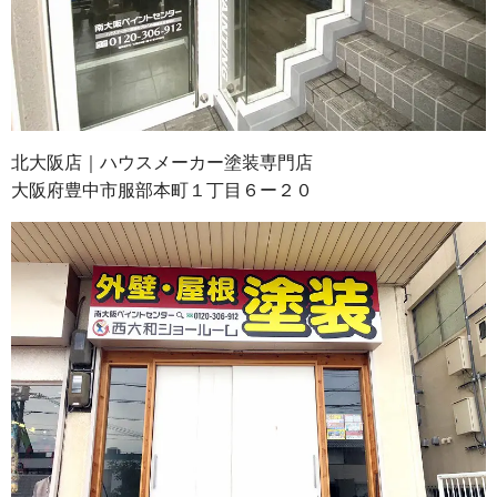
北大阪店｜ハウスメーカー塗装専門店
大阪府豊中市服部本町１丁目６ー２０