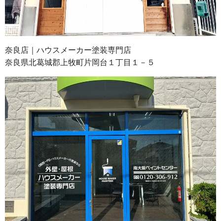
奈良店｜ハウスメーカー塗装専門店
奈良県北葛城郡上牧町片岡台１丁目１－５