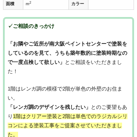
2
面積
m
カラー
✓
ご相談のきっかけ
「お隣やご近所が南大阪ペイントセンターで塗装を
しているのを見て、うちも築年数的に塗装時期なの
で一度点検して欲しい」
とご相談をいただきまし
た！
1階はレンガ調の模様で2階が単色の外壁のお住ま
い。
「レンガ調のデザインを残したい」
とのご要望もあ
り
1階はクリアー塗装と2階は単色でのラジカルシリ
コンによる塗装工事をご提案させていただきまし
た。