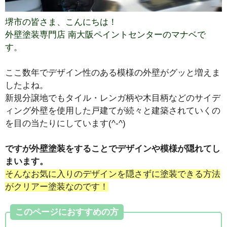
堺市の皆さま、こんにちは！
外壁塗装専門店 南大阪ペイントセンターのマナベで
す。
ここ数年でデザイン性のある模様の外壁がグッと増えま
したよね。
新規分譲地でもタイル・レンガ柄や木目柄などのサイデ
ィング外壁を使用した戸建てが続々と建築されていくの
を目の当たりにしています(^-^)
ですが外壁塗装をすることでデザインや模様が隠れてし
まいます。
そんなお気に入りのデザインを隠さずに塗装できる方法
がクリアー塗装なのです！
このページにおすすめの方