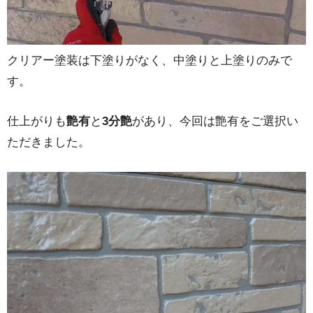
クリアー塗装は下塗りがなく、中塗りと上塗りのみで
す。
仕上がりも
艶有
と
3分艶
があり、今回は艶有をご選択い
ただきました。