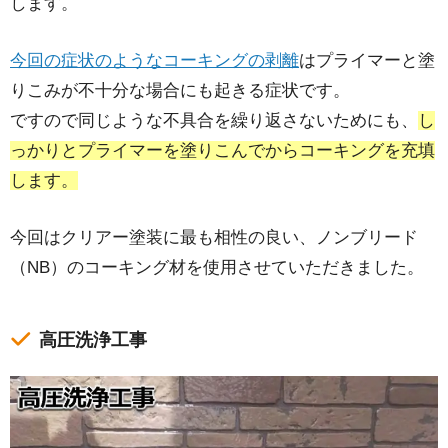
します。
今回の症状のようなコーキングの剥離
はプライマーと塗
りこみが不十分な場合にも起きる症状です。
ですので同じような不具合を繰り返さないためにも、
し
っかりとプライマーを塗りこんでからコーキングを充填
します。
今回はクリアー塗装に最も相性の良い、ノンブリード
（NB）のコーキング材を使用させていただきました。
高圧洗浄工事