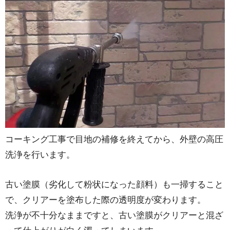
コーキング工事で目地の補修を終えてから、外壁の高圧
洗浄を行います。
古い塗膜（劣化して粉状になった顔料）も一掃すること
で、クリアーを塗布した際の透明度が変わります。
洗浄が不十分なままですと、古い塗膜がクリアーと混ざ