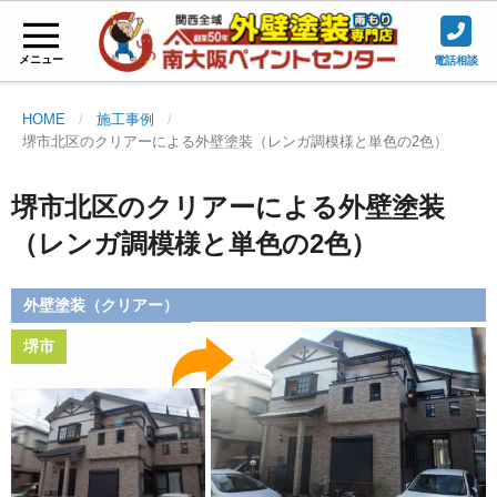
メニュー
電話相談
HOME
施工事例
堺市北区のクリアーによる外壁塗装（レンガ調模様と単色の2色）
堺市北区のクリアーによる外壁塗装
（レンガ調模様と単色の2色）
外壁塗装（クリアー）
堺市