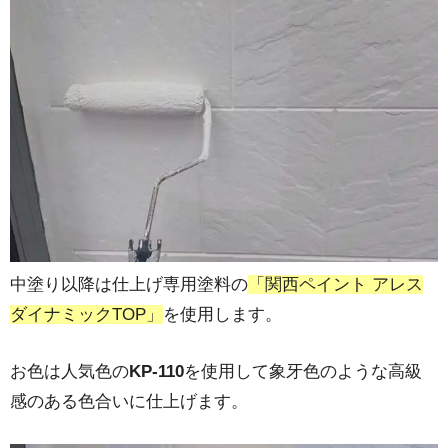
中塗り以降は仕上げ専用塗料の
「関西ペイント アレス
ダイナミックTOP」
を使用します。
お色は人気色の
KP-110
を使用して象牙色のような高級
感のある色合いに仕上げます。