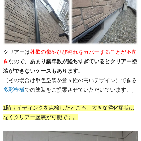
クリアーは
外壁の傷やひび割れをカバーすることが不向
き
なので、
あまり築年数が経ちすぎているとクリアー塗
装ができないケースもあります。
（その場合は単色塗装か意匠性の高いデザインにできる
多彩模様
での塗装をご提案させていただいています。）
1階サイディングを点検したところ、大きな劣化症状は
なくクリアー塗装が可能です。