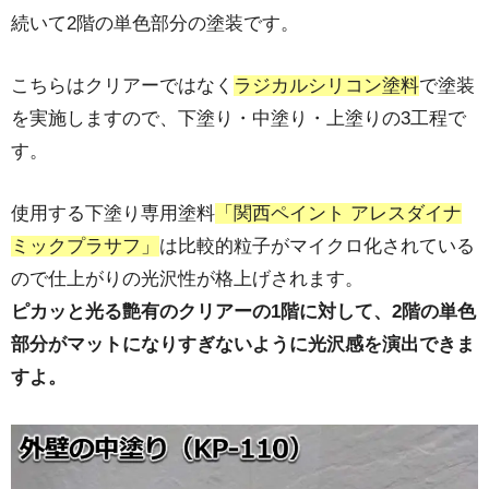
続いて2階の単色部分の塗装です。
こちらはクリアーではなく
ラジカルシリコン塗料
で塗装
を実施しますので、下塗り・中塗り・上塗りの3工程で
す。
使用する下塗り専用塗料
「関西ペイント アレスダイナ
ミックプラサフ」
は比較的粒子がマイクロ化されている
ので仕上がりの光沢性が格上げされます。
ピカッと光る艶有のクリアーの1階に対して、2階の単色
部分がマットになりすぎないように光沢感を演出できま
すよ。