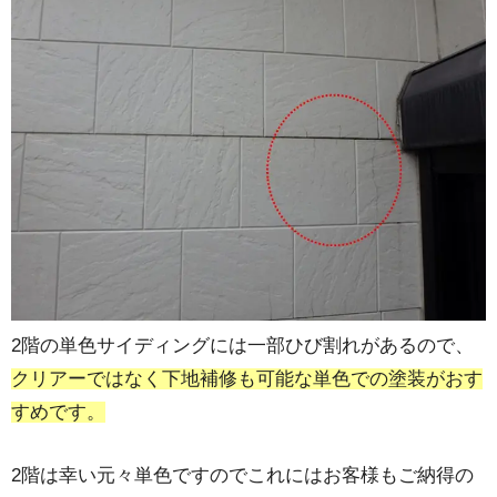
2階の単色サイディングには一部ひび割れがあるので、
クリアーではなく下地補修も可能な単色での塗装がおす
すめです。
2階は幸い元々単色ですのでこれにはお客様もご納得の