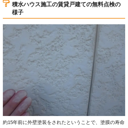
積水ハウス施工の賃貸戸建ての無料点検の
様子
約15年前に外壁塗装をされたということで、塗膜の寿命