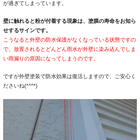
が過ぎてしまっています。
壁に触れると粉が付着する現象は、塗膜の寿命をお知ら
せするサインです。
こうなると外壁の防水保護がなくなっている状態ですの
で、放置されるとどんどん雨水が外壁に染み込んでしま
い雨漏りの原因になってしまうのです。
ですが外壁塗装で防水効果は復活しますので、ご安心く
ださいね(*^^*)