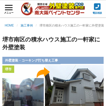
メニュー
電話相談
HOME
施工事例
堺市南区の積水ハウス施工の一軒家に外壁塗装
堺市南区の積水ハウス施工の一軒家に
外壁塗装
外壁塗装・コーキング打ち替え工事
堺市