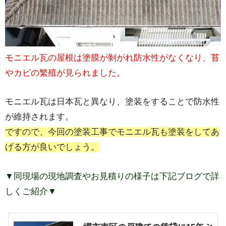
モニエル瓦の屋根は塗膜が剝がれ防水性がなくなり、苔
やカビの繁殖が見られました。
モニエル瓦は日本瓦と異なり、塗装をすることで防水性
が維持されます。
ですので、今回の塗装工事でモニエル瓦も塗装をしてあ
げる方が良いでしょう。
▼同現場の現地調査やお見積りの様子は下記ブログで詳
しくご紹介▼