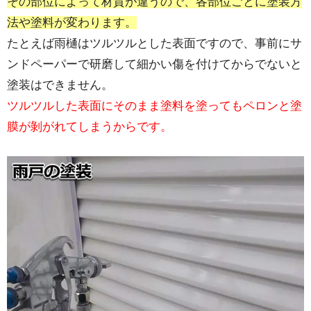
その部位によって材質が違うので、各部位ごとに塗装方
法や塗料が変わります。
たとえば雨樋はツルツルとした表面ですので、事前にサ
ンドペーパーで研磨して細かい傷を付けてからでないと
塗装はできません。
ツルツルした表面にそのまま塗料を塗ってもペロンと塗
膜が剝がれてしまうからです。