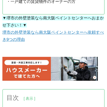
・一戸建ての賃貸物件のオーナーの方
▼堺市の外壁塗装なら南大阪ペイントセンターへおまか
せ下さい！▼
堺市の外壁塗装なら南大阪ペイントセンターへ依頼すべ
き9つの理由
目次