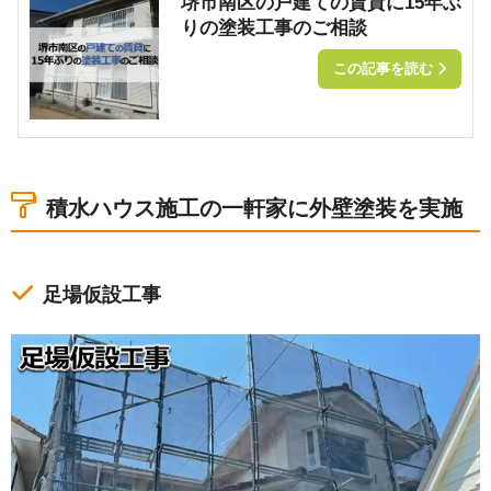
堺市南区の戸建ての賃貸に15年ぶ
りの塗装工事のご相談
この記事を読む
積水ハウス施工の一軒家に外壁塗装を実施
足場仮設工事