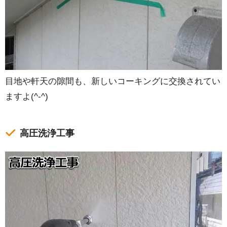
目地や軒天の隙間も、新しいコーキングに交換されてい
ますよ(^-^)
高圧洗浄工事