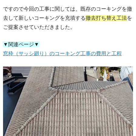
ですので今回の工事に関しては、既存のコーキングを撤
去して新しいコーキングを充填する
撤去打ち替え工法
を
ご提案させていただきました。
▼関連ページ▼
窓枠（サッシ廻り）のコーキング工事の費用と工程