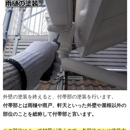
外壁の塗装を終えると、付帯部の塗装を行います。
付帯部とは雨樋や雨戸、軒天といった外壁や屋根以外の
部位のことを総称して付帯部と言います。