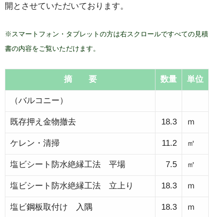
開とさせていただいております。
※スマートフォン・タブレットの方は右スクロールですべての見積
書の内容をご覧いただけます。
摘 要
数量
単位
（バルコニー）
既存押え金物撤去
18.3
ｍ
ケレン・清掃
11.2
㎡
塩ビシート防水絶縁工法 平場
7.5
㎡
塩ビシート防水絶縁工法 立上り
18.3
ｍ
塩ビ鋼板取付け 入隅
18.3
ｍ