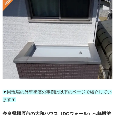
▼同現場の外壁塗装の事例は以下のページで紹介してい
ます▼
奈良県橿原市の大和ハウス（DCウォール）へ無機塗