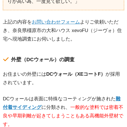
りが高い為、一度見て欲しい。」
上記の内容を
お問い合わせフォーム
よりご依頼いただ
き、奈良県橿原市の大和ハウス xevoFU（ジーヴォ）住
宅へ現地調査にお伺いしました。
外壁（DCウォール）の調査
お住まいの外壁には
DCウォール（XEコートF）
が採用
されています。
DCウォールは表面に特殊なコーティングが施された
難
付着サイディング
に分類され、
一般的な塗料では密着不
良や早期剥離が起きてしまうこともある高機能外壁材で
す。