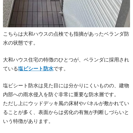
こちらは大和ハウスの点検でも指摘があったベランダ防
水の状態です。
大和ハウス住宅の特徴のひとつが、ベランダに採用され
ている
塩ビシート防水
です。
塩ビシート防水は見た目には分かりにくいものの、建物
内部への雨水侵入を防ぐ非常に重要な防水層です。
ただし上にウッドデッキ風の床材やパネルが敷かれてい
ることが多く、表面からは劣化の有無が判断しづらいと
いう特徴があります。