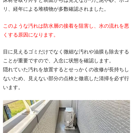
床材を取り外すと表面からは見えなかった泥や砂、ホコ
リ、経年による堆積物が多数確認されました。
このような汚れは防水層の接着を阻害し、水の流れを悪
くする原因になります。
目に見えるゴミだけでなく微細な汚れや油膜も除去する
ことが重要ですので、入念に状態を確認します。
隠れていた汚れを放置するとせっかくの改修が長持ちし
ないため、見えない部分の点検と徹底した清掃を必ず行
います。