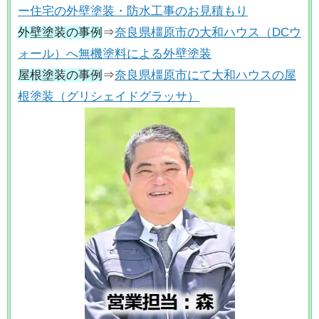
ー住宅の外壁塗装・防水工事のお見積もり
外壁塗装の事例
⇒
奈良県橿原市の大和ハウス（DCウ
ォール）へ無機塗料による外壁塗装
屋根塗装の事例
⇒
奈良県橿原市にて大和ハウスの屋
根塗装（グリシェイドグラッサ）