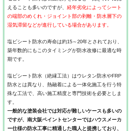
えることも多いのですが、
経年劣化によってシート
の端部のめくれ・ジョイント部の剥離・防水層下の
湿気滞留などが進行している場合があります。
塩ビシート防水の寿命は約15～20年とされており、
築年数的にもこのタイミングが防水改修に最適な時
期です。
塩ビシート防水（絶縁工法）はウレタン防水やFRP
防水とは異なり、熱融着による一体化施工を行う特
殊な工法で、高い施工精度と専門技術を必要としま
す。
一般的な塗装会社では対応が難しいケースも多いの
ですが、南大阪ペイントセンターではハウスメーカ
ー仕様の防水工事に精通した職人と提携しており、