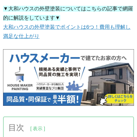
▼大和ハウスの外壁塗装についてはこちらの記事で網羅
的に解説をしています▼
大和ハウスの外壁塗装でポイントは6つ！費用も理解し
満足な仕上がり
目次