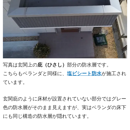
写真は玄関上の
庇（ひさし）
部分の防水層です。
こちらもベランダと同様に、
塩ビシート防水
が施工され
ています。
玄関庇のように床材が設置されていない部分ではグレー
色の防水層がそのまま見えますが、実はベランダの床下
にも同じ構造の防水層が隠れています。