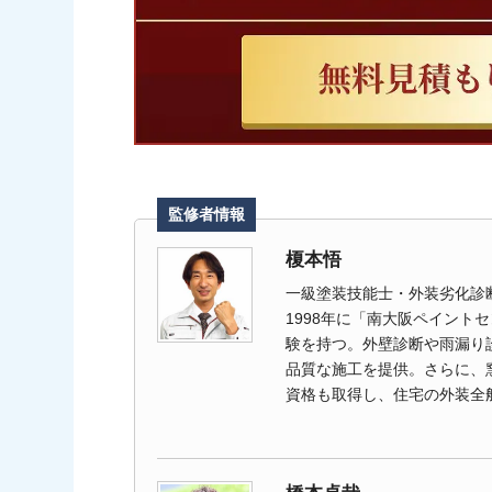
監修者情報
榎本悟
一級塗装技能士・外装劣化診
1998年に「南大阪ペイント
験を持つ。外壁診断や雨漏り
品質な施工を提供。さらに、
資格も取得し、住宅の外装全