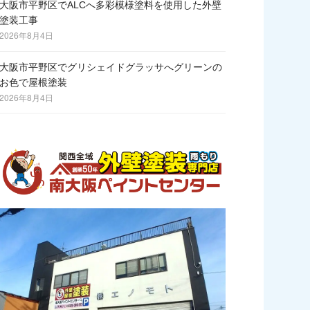
大阪市平野区でALCへ多彩模様塗料を使用した外壁
塗装工事
2026年8月4日
大阪市平野区でグリシェイドグラッサへグリーンの
お色で屋根塗装
2026年8月4日