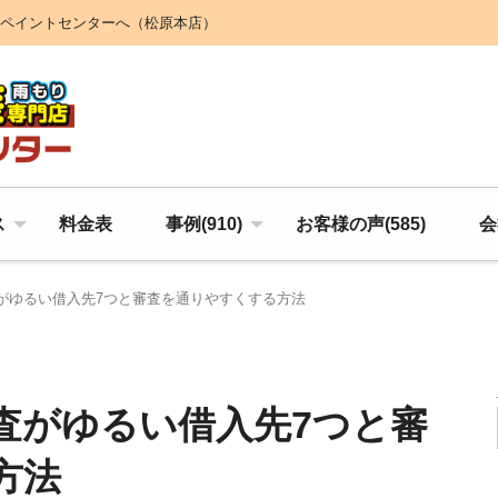
ペイントセンターへ（松原本店）
ス
料金表
事例(910)
お客様の声(585)
会
がゆるい借入先7つと審査を通りやすくする方法
査がゆるい借入先7つと審
方法