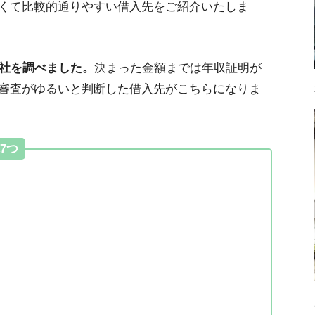
くて比較的通りやすい借入先をご紹介いたしま
2社を調べました。
決まった金額までは年収証明が
する対処法
審査がゆるいと判断した借入先がこちらになりま
7つ
の3つの注意点