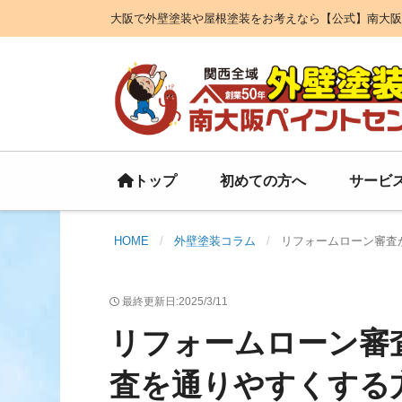
大阪で外壁塗装や屋根塗装をお考えなら【公式】南大阪
初めての方へ
サービ
トップ
HOME
外壁塗装コラム
リフォームローン審査
最終更新日:2025/3/11
リフォームローン審
査を通りやすくする