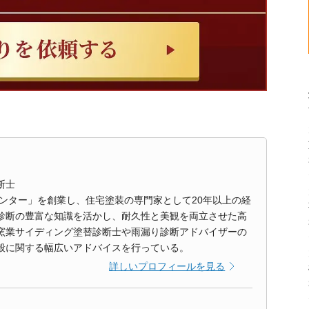
断士
センター」を創業し、住宅塗装の専門家として20年以上の経
診断の豊富な知識を活かし、耐久性と美観を両立させた高
窯業サイディング塗替診断士や雨漏り診断アドバイザーの
般に関する幅広いアドバイスを行っている。
詳しいプロフィールを見る