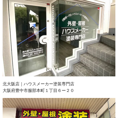
北大阪店｜ハウスメーカー塗装専門店
大阪府豊中市服部本町１丁目６ー２０