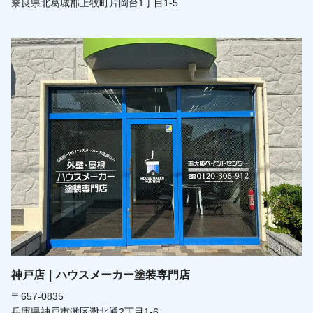
奈良県北葛城郡上牧町片岡台1丁目1-5
神戸店｜ハウスメーカー塗装専門店
〒657-0835
兵庫県神戸市灘区灘北通2丁目1-6