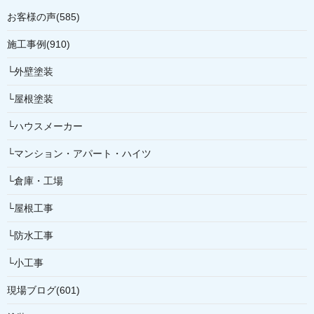
お客様の声(585)
施工事例(910)
└外壁塗装
└屋根塗装
└ハウスメーカー
└マンション・アパート・ハイツ
└倉庫・工場
└屋根工事
└防水工事
└小工事
現場ブログ(601)