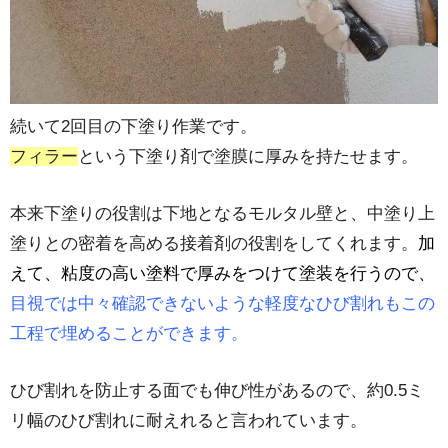
続いて2回目の下塗り作業です。
フィラー
という下塗り剤で塗膜に厚みを持たせます。
本来下塗りの役割は下地となるモルタル壁と、中塗り上
塗りとの密着を高める接着剤の役割をしてくれます。
加
えて、粘度の高い塗料で厚みをつけて塗装を行うので、
目視では中々確認できないような軽度なひび割れもこの
工程で埋め
ることができます。
ひび割れを防止する面でも伸び性があるので、約0.5ミ
リ幅のひび割れに耐えれると言われています。