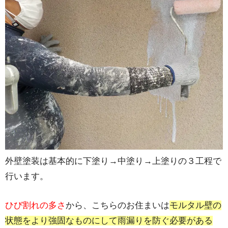
外壁塗装は基本的に下塗り→中塗り→上塗りの３工程で
行います。
ひび割れの多さ
から、こちらのお住まいは
モルタル壁の
状態をより強固なものにして雨漏りを防ぐ必要がある