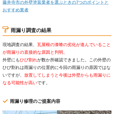
藤井寺市の外壁塗装業者を選ぶときの7つのポイントと
おすすめ業者
雨漏り調査の結果
現地調査の結果、
瓦屋根の漆喰の劣化が進んでいること
が雨漏りの直接的な原因と判明。
外壁にも
ひび割れ
が数か所確認できました。この外壁の
ひび割れは雨漏りの位置的に今回の雨漏りの原因ではな
いですが、
放置してしまうと今後は外壁からも雨漏りに
なる可能性が高い
です。
雨漏り修理のご提案内容