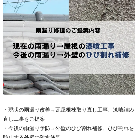
・現状の雨漏り改善→瓦屋根棟取り直し工事、漆喰詰め
直し工事をご提案
・今後の雨漏り予防→外壁のひび割れ補修、ひび割れを
防止する外壁の防水塗装