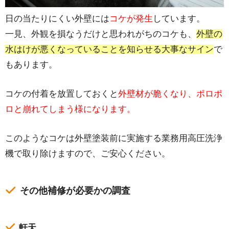
日の当たりにくい外壁には
コケが発生
しています。
一見、外観を損なうだけと思われがちのコケも、
外壁の
水はけが悪くなっていることを知らせる大事なサイン
で
もあります。
コケの付着を放置しておくと
外壁材が脆くなり、ポロポ
ロと崩れてしまう様になります。
このようなコケは外壁塗装前に実施する業務用高圧洗浄
機で取り除けますので、ご安心ください。
その他補修が必要かの調査
軒天