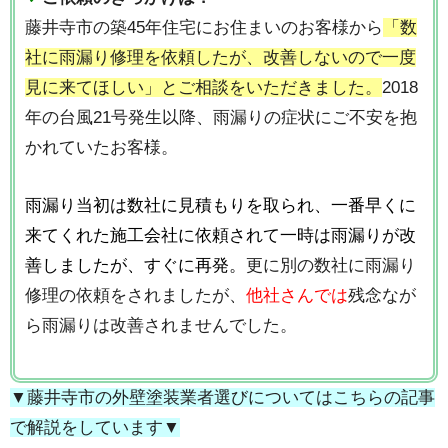
藤井寺市の築45年住宅にお住まいのお客様から
「数
社に雨漏り修理を依頼したが、改善しないので一度
見に来てほしい」とご相談をいただきました。
2018
年の台風21号発生以降、雨漏りの症状にご不安を抱
かれていたお客様。
雨漏り当初は数社に見積もりを取られ、一番早くに
来てくれた施工会社に依頼されて一時は雨漏りが改
善しましたが、すぐに再発。
更に別の数社に雨漏り
修理の依頼をされましたが、
他社さんでは
残念なが
ら雨漏りは改善されませんでした。
▼藤井寺市の外壁塗装業者選びについてはこちらの記事
で解説をしています▼