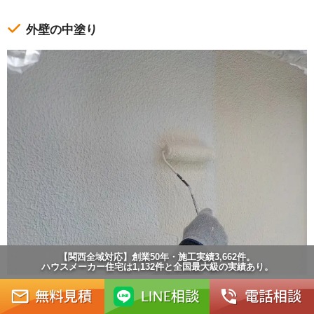
外壁の中塗り
【関西全域対応】創業50年・施工実績3,662件。
ハウスメーカー住宅は1,132件と全国最大級の実績あり。
下塗りを終えると、中塗りを行います。下塗りの色と酷
似しているので、塗り残しがないように気をつけなけれ