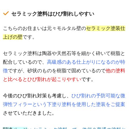
セラミック塗料はひび割れしやすい
こちらのお住まいは元々モルタル壁の
セラミック塗装仕
上げの壁
です。
セラミック塗料は陶器や天然石等を細かく砕いて樹脂と
配合しているので、
高級感のある仕上がりになるのが特
徴
ですが、砂状のものを樹脂で固めているので
他の塗料
と比べるとひび割れが起こりやすい
です。
今後のひび割れ対策も考慮し、
ひび割れの予防可能な微
弾性フィラーという下塗り塗料を使用した塗装をご提案
させていただきました。