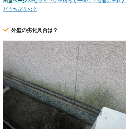
関連ページ
>>セラミック塗料って一体何？普通の塗料と
どうちがうの？
外壁の劣化具合は？