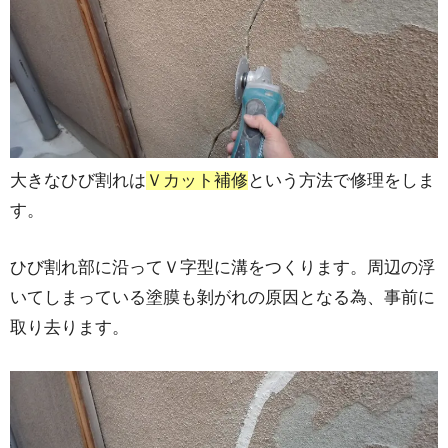
大きなひび割れは
Ｖカット補修
という方法で修理をしま
す。
ひび割れ部に沿ってＶ字型に溝をつくります。周辺の浮
いてしまっている塗膜も剝がれの原因となる為、事前に
取り去ります。