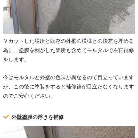
Ｖカットした場所と既存の外壁の模様との段差を埋める
為に、塗膜を剥がした箇所も含めてモルタルで左官補修
をします。
今はモルタルと外壁の色味が異なるので目立っています
が、この後に塗装をすると補修跡が目立たなくなります
のでご安心ください。
外壁塗膜の浮きを補修