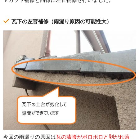
Ｖカット補修と同様に左官補修を行いました。
瓦下の左官補修（雨漏り原因の可能性大）
今回の雨漏りの原因は
瓦の漆喰がボロボロと剥がれ落