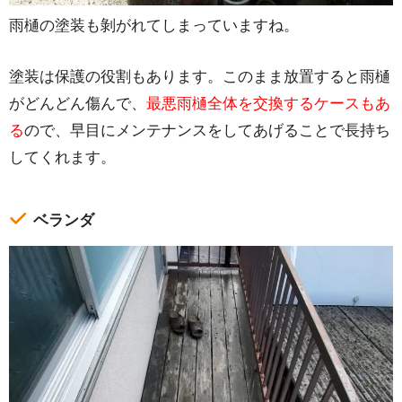
雨樋の塗装も剝がれてしまっていますね。
塗装は保護の役割もあります。このまま放置すると雨樋
がどんどん傷んで、
最悪雨樋全体を交換するケースもあ
る
ので、早目にメンテナンスをしてあげることで長持ち
してくれます。
ベランダ