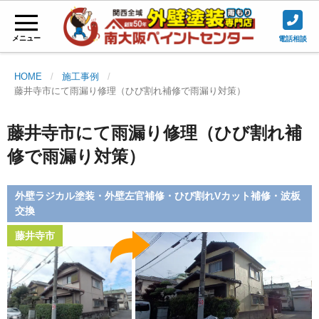
メニュー
電話相談
HOME
施工事例
藤井寺市にて雨漏り修理（ひび割れ補修で雨漏り対策）
藤井寺市にて雨漏り修理（ひび割れ補
修で雨漏り対策）
外壁ラジカル塗装・外壁左官補修・ひび割れVカット補修・波板
交換
藤井寺市