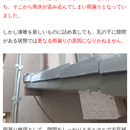
ち、そこから雨水が染み込んでしまい雨漏りとなってい
ました。
しかし漆喰を新しいものに詰め直しても、瓦の下に隙間
がある状態では
更なる雨漏りの原因になりかねません。
雨漏り修理として、隙間をしっかりとモルタルで左官補