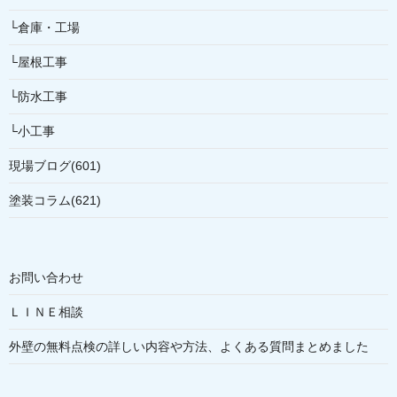
└倉庫・工場
└屋根工事
└防水工事
└小工事
現場ブログ(601)
塗装コラム(621)
お問い合わせ
ＬＩＮＥ相談
外壁の無料点検の詳しい内容や方法、よくある質問まとめました