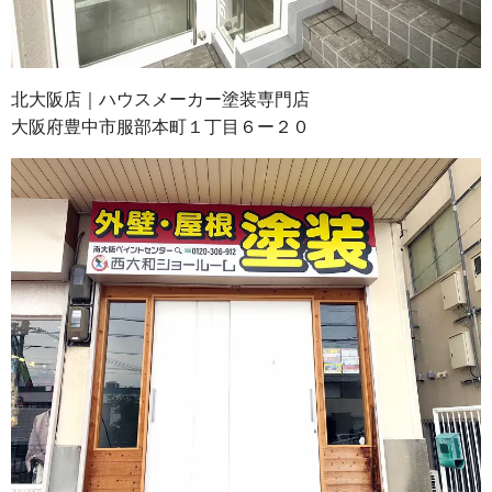
北大阪店｜ハウスメーカー塗装専門店
大阪府豊中市服部本町１丁目６ー２０