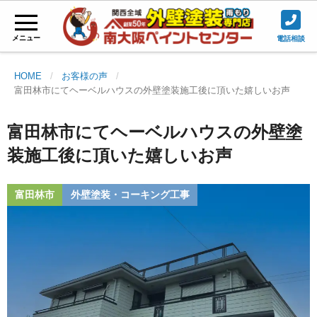
メニュー
電話相談
HOME
お客様の声
富田林市にてヘーベルハウスの外壁塗装施工後に頂いた嬉しいお声
富田林市にてヘーベルハウスの外壁塗
装施工後に頂いた嬉しいお声
富田林市
外壁塗装・コーキング工事