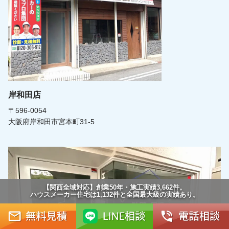
岸和田店
〒596-0054
大阪府岸和田市宮本町31-5
【関西全域対応】創業50年・施工実績3,662件。
ハウスメーカー住宅は1,132件と全国最大級の実績あり。