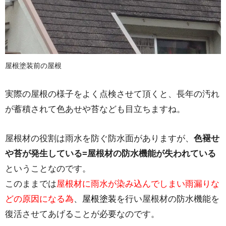
屋根塗装前の屋根
実際の屋根の様子をよく点検させて頂くと、長年の汚れ
が蓄積されて色あせや苔なども目立ちますね。
屋根材の役割は雨水を防ぐ防水面がありますが、
色褪せ
や苔が発生している=屋根材の防水機能が失われている
ということなのです。
このままでは
屋根材に雨水が染み込んでしまい雨漏りな
どの原因になる為
、
屋根塗装
を行い屋根材の防水機能を
復活させてあげることが必要なのです。