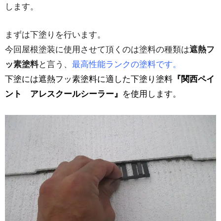
します。
まずは下塗りを行います。
今回屋根塗装に使用させて頂くのは塗料の種類は
遮熱フ
ッ素塗料
と言う、
最高性能ランクの塗料です。
下塗には遮熱フッ素塗料に適した下塗り塗料
『関西ペイ
ント アレスクールシーラー』
を使用します。