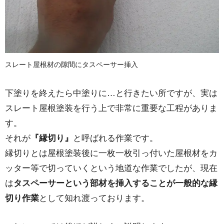
スレート屋根材の隙間にタスペーサー挿入
下塗りを終えたら中塗りに…と行きたい所ですが、実は
スレート屋根塗装を行う上で非常に重要な工程がありま
す。
それが
『縁切り』
と呼ばれる作業です。
縁切りとは屋根塗装後に一枚一枚引っ付いた屋根材をカ
ッター等で切っていくという地道な作業でしたが、現在
は
タスペーサーという部材を挿入することが一般的な縁
切り作業
として知れ渡っております。