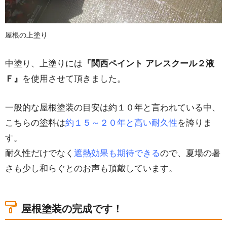
屋根の上塗り
中塗り、上塗りには
『関西ペイント アレスクール２液
Ｆ』
を使用させて頂きました。
一般的な屋根塗装の目安は約１０年と言われている中、
こちらの塗料は
約１５～２０年と高い耐久性
を誇りま
す。
耐久性だけでなく
遮熱効果も期待できる
ので、夏場の暑
さも少し和らぐとのお声も頂戴しています。
屋根塗装の完成です！