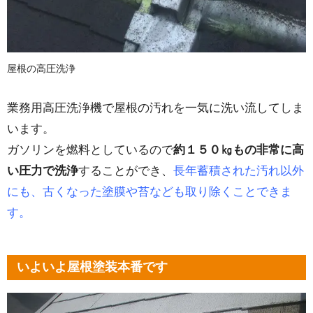
屋根の高圧洗浄
業務用高圧洗浄機で屋根の汚れを一気に洗い流してしま
います。
ガソリンを燃料としているので
約１５０㎏もの非常に高
い圧力で洗浄
することができ、
長年蓄積された汚れ以外
にも、古くなった塗膜や苔なども取り除くことできま
す。
いよいよ屋根塗装本番です