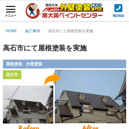
メニュー
電話相談
HOME
施工事例
高石市にて屋根塗装を実施
高石市にて屋根塗装を実施
屋根塗装 外壁塗装
高石市