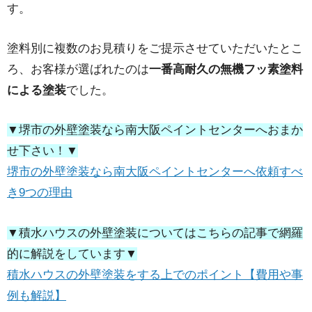
す。
塗料別に複数のお見積りをご提示させていただいたとこ
ろ、お客様が選ばれたのは
一番高耐久の無機フッ素塗料
による塗装
でした。
▼堺市の外壁塗装なら南大阪ペイントセンターへおまか
せ下さい！▼
堺市の外壁塗装なら南大阪ペイントセンターへ依頼すべ
き9つの理由
▼積水ハウスの外壁塗装についてはこちらの記事で網羅
的に解説をしています▼
積水ハウスの外壁塗装をする上でのポイント【費用や事
例も解説】