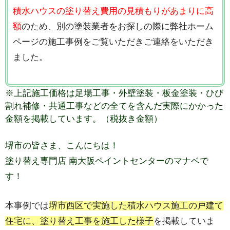
積水ハウスの塗り替え費用の見積もりがあまりに高
額
のため、別の塗装業者をお探しの際に弊社ホーム
ページの施工事例をご覧いただきご連絡をいただき
ました。
※上記施工価格は足場工事・外壁塗装・板金塗装
・ひび
割れ補修・共通工事などの全てを含んだ実際にかかった
金額を掲載しています。（税抜き金額）
堺市の皆さま、こんにちは！
塗り替え専門店 南大阪ペイントセンターのマナベで
す！
本事例では
堺市西区で実施した積水ハウス施工の戸建て
住宅に、塗り替え工事を施工した様子
を掲載していま