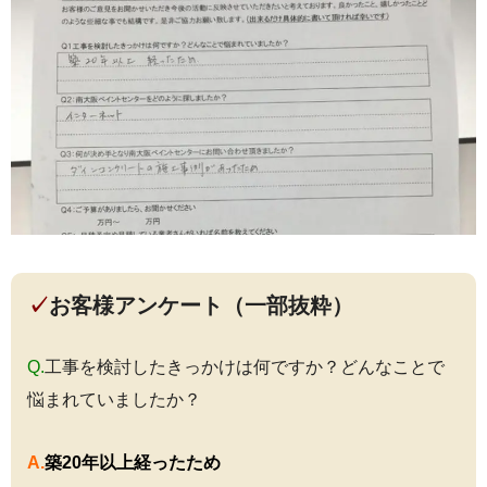
✓
お客様アンケート（一部抜粋）
Q.
工事を検討したきっかけは何ですか？どんなことで
悩まれていましたか？
A.
築20年以上経ったため