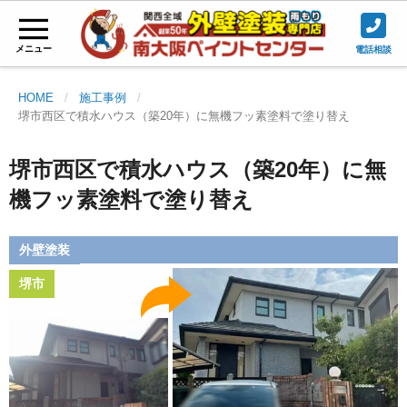
メニュー
電話相談
HOME
施工事例
堺市西区で積水ハウス（築20年）に無機フッ素塗料で塗り替え
堺市西区で積水ハウス（築20年）に無
機フッ素塗料で塗り替え
外壁塗装
堺市