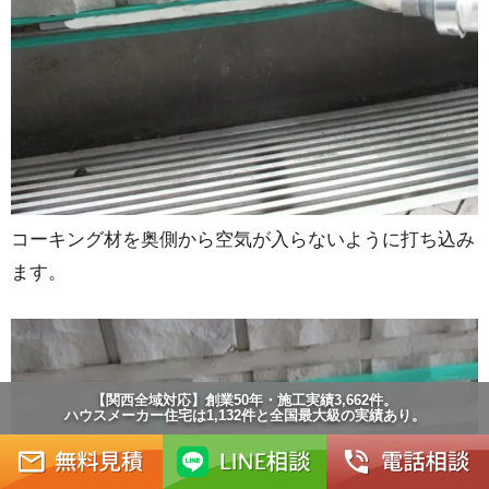
コーキング材を奥側から空気が入らないように打ち込み
ます。
【関西全域対応】創業50年・施工実績3,662件。
ハウスメーカー住宅は1,132件と全国最大級の実績あり。