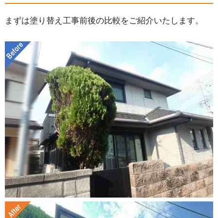
施工）
4.無機フッ素塗料使用による積水ハウス施工の塗り
まずは塗り替え工事前後の比較をご紹介いたします。
替え完了
5.その他の積水ハウス施工住宅の塗り替え工事の事
例