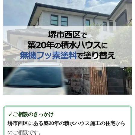
✓ご相談のきっかけ
堺市西区にある築20年の積水ハウス施工の住宅
から
のご相談です。