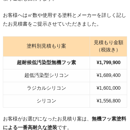
お客様へは㎡数や使用する塗料とメーカーを詳しく記し
たお見積書をご提示させていただきました。
見積もり金額
塗料別見積もり案
（税抜き）
超耐候低汚染型無機フッ素
¥1,799,900
超低汚染型シリコン
¥1,689,400
ラジカルシリコン
¥1,601,000
シリコン
¥1,556,800
お客様がお選びになったお見積り案は、
無機フッ素塗料
による一番高耐久な塗装
です。