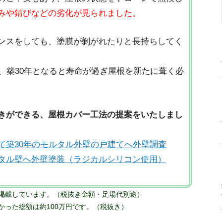
みや錆びなどの劣化が見られました。
ンスをしても、塗膜が剝がれたりと長持ちしてく
、築30年となると寿命が過ぎ屋根を新たに葺く必
きができる、屋根カバー工法の提案をいたしまし
て築30年のモルタル外壁の戸建てへ外壁調査
タル壁へ外壁塗装（ラジカルシリコン使用）
掲載しています。（税抜き金額・足場代別途）
った総額は約100万円です。（税抜き）