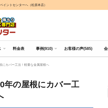
ペイントセンターへ（松原本店）
ス
料金表
事例(910)
お客様の声(585)
会
屋根にカバー工法！軽量な金属屋根へ
30年の屋根にカバー工
へ