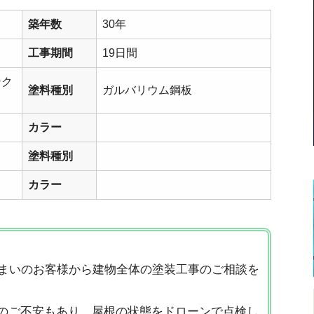
築年数
30年
工事期間
19日間
テク
塗料種別
ガルバリウム鋼板
カラー
塗料種別
カラー
住まいのお客様から建物全体の塗装工事のご相談を
のご不安もあり、屋根の状態をドローンで点検し