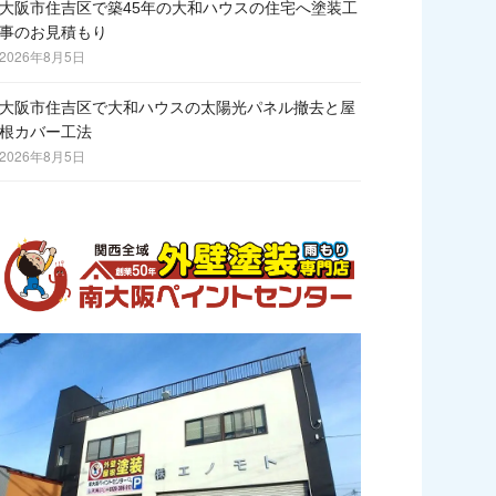
大阪市住吉区で築45年の大和ハウスの住宅へ塗装工
事のお見積もり
2026年8月5日
大阪市住吉区で大和ハウスの太陽光パネル撤去と屋
根カバー工法
2026年8月5日