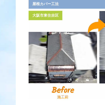
屋根カバー工法
大阪市東住吉区
Before
施工前