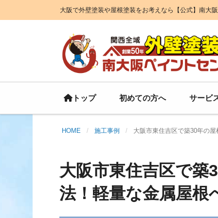
大阪で外壁塗装や屋根塗装をお考えなら【公式】南大阪
初めての方へ
サービ
トップ
HOME
施工事例
大阪市東住吉区で築30年の
大阪市東住吉区で築
法！軽量な金属屋根