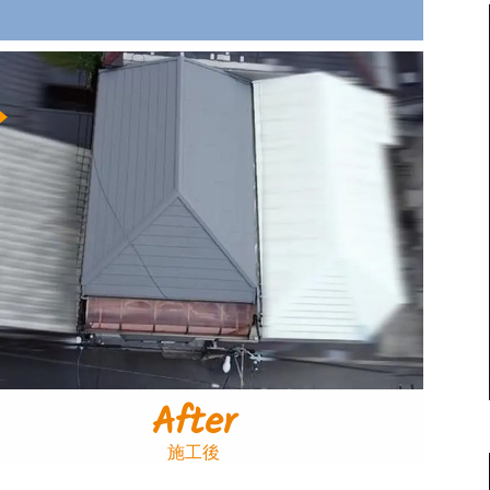
After
施工後