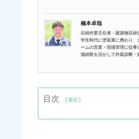
橋本卓哉
石綿作業主任者・建築物石綿
学生時代に塗装業に携わり、
ームの営業・現場管理に従事し
場経験を活かして外装診断・
目次
1.堺市で防水工事業者を選ぶための4つ
1-1.堺市で防水工事の施工実績が豊富かどうか
1-2.有事にすぐに駆け付けられる範囲の距離かど