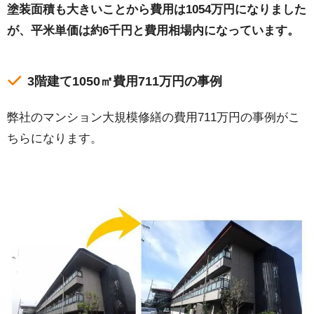
塗装面積も大きいことから費用は1054万円になりました
が、平米単価は約6千円と費用相場内になっています。
3階建て1050㎡費用711万円の事例
弊社のマンション大規模修繕の費用711万円の事例がこ
ちらになります。