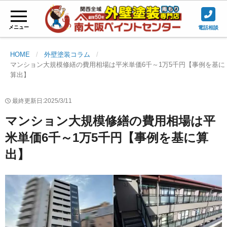
メニュー
電話相談
HOME
外壁塗装コラム
マンション大規模修繕の費用相場は平米単価6千～1万5千円【事例を基に
算出】
最終更新日:2025/3/11
マンション大規模修繕の費用相場は平
米単価6千～1万5千円【事例を基に算
出】