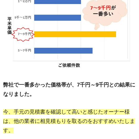
4-2.助成金の有無を自治体に確認する
4-3.減価償却で確定申告する
4-4.コンサルは入れずに塗装業者に依頼する
5.費用が足りない場合はリフォームローンの利用も
可能
6.まとめ
弊社で一番多かった価格帯が、7千円～9千円との結果に
なりました。
今、手元の見積書を確認して高いと感じたオーナー様
は、他の業者に相見積もりを取るのをおすすめいたしま
す。