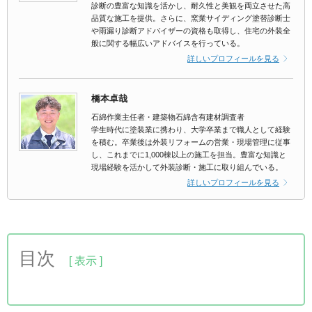
診断の豊富な知識を活かし、耐久性と美観を両立させた高
品質な施工を提供。さらに、窯業サイディング塗替診断士
や雨漏り診断アドバイザーの資格も取得し、住宅の外装全
般に関する幅広いアドバイスを行っている。
詳しいプロフィールを見る
橋本卓哉
石綿作業主任者・建築物石綿含有建材調査者
学生時代に塗装業に携わり、大学卒業まで職人として経験
を積む。卒業後は外装リフォームの営業・現場管理に従事
し、これまでに1,000棟以上の施工を担当。豊富な知識と
現場経験を活かして外装診断・施工に取り組んでいる。
詳しいプロフィールを見る
目次
1.マンションの費用相場は平米単価6千円～1万5千