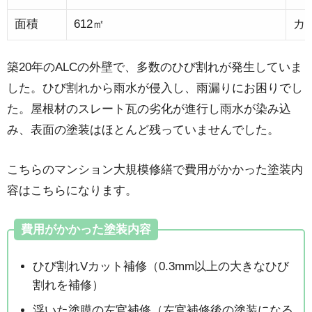
面積
612㎡
カ
築20年のALCの外壁で、多数のひび割れが発生していま
した。ひび割れから雨水が侵入し、雨漏りにお困りでし
た。屋根材のスレート瓦の劣化が進行し雨水が染み込
み、表面の塗装はほとんど残っていませんでした。
こちらのマンション大規模修繕で費用がかかった塗装内
容はこちらになります。
費用がかかった塗装内容
ひび割れVカット補修（0.3mm以上の大きなひび
割れを補修）
浮いた塗膜の左官補修（左官補修後の塗装になる