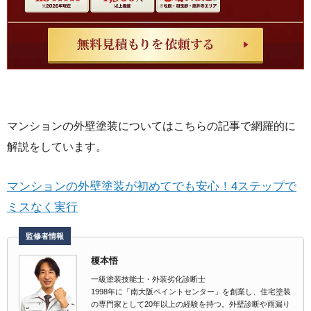
マンションの外壁塗装についてはこちらの記事で網羅的に
解説をしています。
マンションの外壁塗装が初めてでも安心！4ステップで
ミスなく実行
監修者情報
榎本悟
一級塗装技能士・外装劣化診断士
1998年に「南大阪ペイントセンター」を創業し、住宅塗装
の専門家として20年以上の経験を持つ。外壁診断や雨漏り