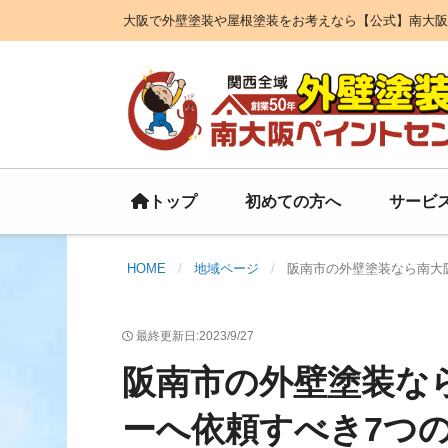
大阪で外壁塗装や屋根塗装をお考えなら【公式】南大阪
初めての方へ
サービ
トップ
HOME
地域ページ
阪南市の外壁塗装なら南大
最終更新日:2023/9/27
阪南市の外壁塗装な
ーへ依頼すべき7つ