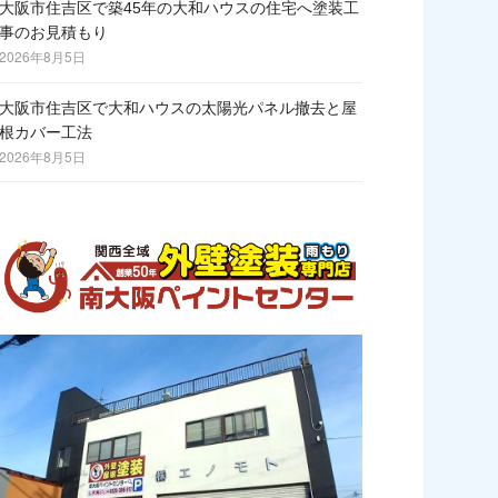
大阪市住吉区で築45年の大和ハウスの住宅へ塗装工
事のお見積もり
2026年8月5日
大阪市住吉区で大和ハウスの太陽光パネル撤去と屋
根カバー工法
2026年8月5日