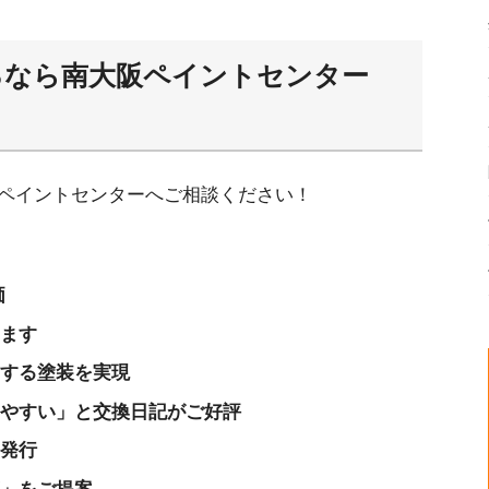
るなら南大阪ペイントセンター
る塗装を実現
すい」と交換日記がご好評
ペイントセンターへご相談ください！
価
ら南大阪ペイントセンターへおまかせください
ます
する塗装を実現
やすい」と交換日記がご好評
発行