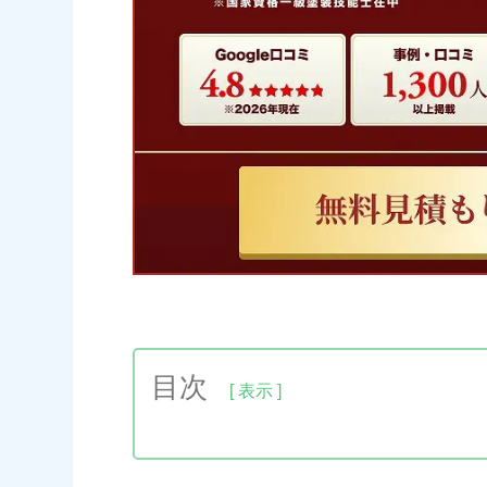
目次
1.阪南市で外壁塗装をするなら南大阪ペ