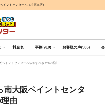
ペイントセンターへ（松原本店）
ス
料金表
事例(910)
お客様の声(585)
会
阪ペイントセンターへ依頼すべき7つの理由
ら南大阪ペイントセンタ
の理由