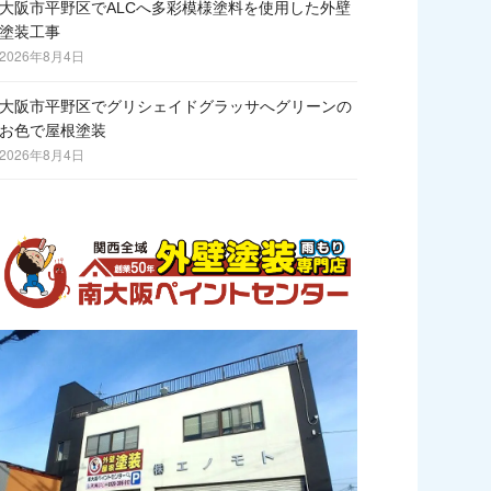
大阪市平野区でALCへ多彩模様塗料を使用した外壁
塗装工事
2026年8月4日
大阪市平野区でグリシェイドグラッサへグリーンの
お色で屋根塗装
2026年8月4日