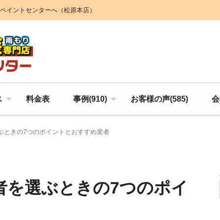
ペイントセンターへ（松原本店）
ス
料金表
事例(910)
お客様の声(585)
会
ぶときの7つのポイントとおすすめ業者
者を選ぶときの7つのポイ