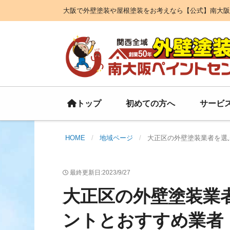
大阪で外壁塗装や屋根塗装をお考えなら【公式】南大阪
初めての方へ
サービ
トップ
HOME
地域ページ
大正区の外壁塗装業者を選
最終更新日:2023/9/27
大正区の外壁塗装業
ントとおすすめ業者