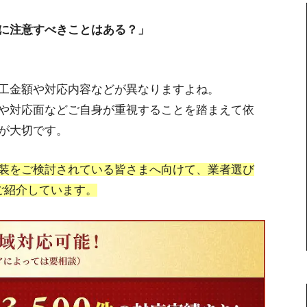
に注意すべきことはある？」
工金額や対応内容などが異なりますよね。
や対応面などご自身が重視することを踏まえて依
が大切です。
装をご検討されている皆さまへ向けて、業者選び
ご紹介しています。