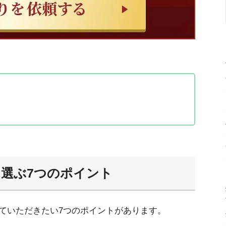
イント
を選ぶ7つのポイント
説明をしてくれる
の明記がある
ていただきたい7つのポイントがあります。