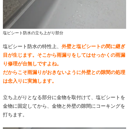
塩ビシート防水の立ち上がり部分
塩ビシート防水の特性上、
外壁と塩ビシートの間に継ぎ
目が生じます。そこから雨漏りをしてはせっかくの雨漏
り修理が台無しですよね。
だからこそ雨漏りがおきないように外壁との隙間の処理
は念入りに実施します。
立ち上がりとなる部分に金物を取付けて、塩ビシートを
金物に固定してから、金物と外壁の隙間にコーキングを
打ちます。