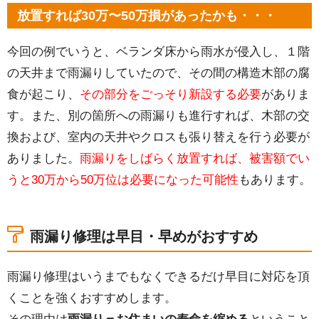
放置すれば30万〜50万損があったかも・・・
今回の例でいうと、ベランダ床から雨水が侵入し、１階
の天井まで雨漏りしていたので、その間の構造木部の腐
食が起こり、
その部分をごっそり新設する必要
がありま
す。また、別の箇所への雨漏りも進行すれば、木部の交
換および、室内の天井やクロスも張り替えを行う必要が
ありました。
雨漏りをしばらく放置すれば、被害額でい
うと30万から50万位は必要になった可能性
もあります。
雨漏り修理は早目・早めがおすすめ
雨漏り修理はいうまでもなくできるだけ早目に対応を頂
くことを強くおすすめします。