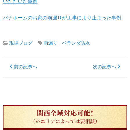
いただいた事例
パナホームのお家の雨漏りが工事により止まった事例
現場ブログ
雨漏り
,
ベランダ防水
前の記事へ
次の記事へ