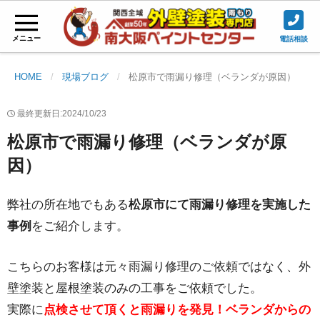
メニュー
電話相談
HOME
現場ブログ
松原市で雨漏り修理（ベランダが原因）
最終更新日:2024/10/23
松原市で雨漏り修理（ベランダが原
因）
弊社の所在地でもある
松原市にて雨漏り修理を実施した
事例
をご紹介します。
こちらのお客様は元々雨漏り修理のご依頼ではなく、外
壁塗装と屋根塗装のみの工事をご依頼でした。
実際に
点検させて頂くと雨漏りを発見！
ベランダからの