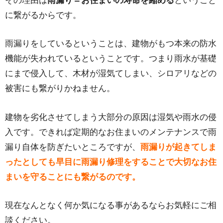
その理由は
雨漏り＝お住まいの寿命を縮める
ということ
に繋がるからです。
雨漏りをしているということは、建物がもつ本来の防水
機能が失われているということです。つまり雨水が基礎
にまで侵入して、木材が湿気てしまい、シロアリなどの
被害にも繋がりかねません。
建物を劣化させてしまう大部分の原因は湿気や雨水の侵
入です。できれば定期的なお住まいのメンテナンスで雨
漏り自体を防ぎたいところですが、
雨漏りが起きてしま
ったとしても早目に雨漏り修理をすることで大切なお住
まいを守ることにも繋がるのです。
現在なんとなく何か気になる事があるならお気軽にご相
談ください。