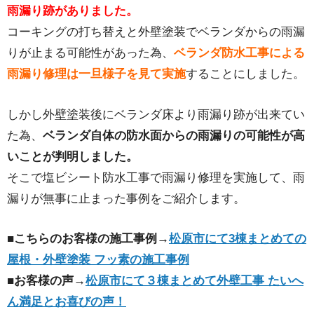
雨漏り跡がありました。
コーキングの打ち替えと外壁塗装でベランダからの雨漏
りが止まる可能性があった為、
ベランダ防水工事による
雨漏り修理は一旦様子を見て実施
することにしました。
しかし外壁塗装後にベランダ床より雨漏り跡が出来てい
た為、
ベランダ自体の防水面からの雨漏りの可能性が高
いことが判明しました。
そこで塩ビシート防水工事で雨漏り修理を実施して、雨
漏りが無事に止まった事例をご紹介します。
■こちらのお客様の施工事例→
松原市にて3棟まとめての
屋根・外壁塗装 フッ素の施工事例
■お客様の声→
松原市にて３棟まとめて外壁工事 たいへ
ん満足とお喜びの声！