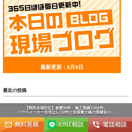
最新更新：8月9日
最近の投稿
2026年の夏季休業日のお知らせ
【関西全域対応】創業50年・施工実績3,662件。
2026年8月9日
ハウスメーカー住宅は1,132件と全国最大級の実績あり。
富田林市でセキスイハイムの外壁塗装工事（多彩模様仕上げ）
2026年8月7日