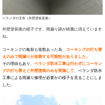
ベランダの天井（外壁塗装直後）
外壁塗装後の様子です。雨漏り跡が綺麗に消えています
ね。
コーキングの亀裂も複数あった為、
コーキングの打ち替
えのみで雨漏りが改善する可能性がありました。
その理由もあり、
ベランダ防水工事は行わずにコーキン
グの打ち替えと外壁塗装のみを実施して
、ベランダ防水
工事による雨漏り修理が必要かの様子を見ることにしま
した。