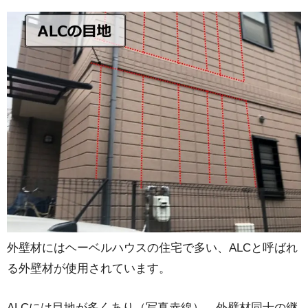
外壁材にはヘーベルハウスの住宅で多い、ALCと呼ばれ
る外壁材が使用されています。
ALCには目地が多くあり（写真赤線）、外壁材同士の継