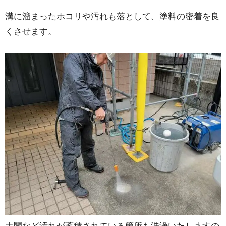
溝に溜まったホコリや汚れも落として、塗料の密着を良
くさせます。