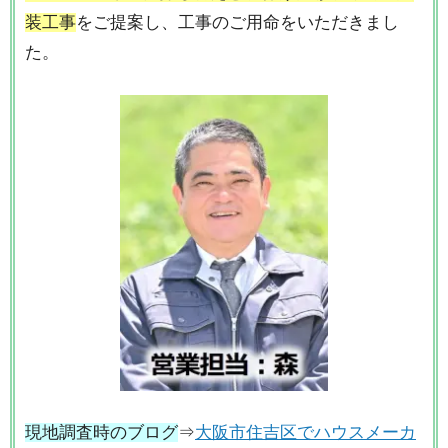
装工事
をご提案し、工事のご用命をいただきまし
た。
現地調査時のブログ
⇒
大阪市住吉区でハウスメーカ