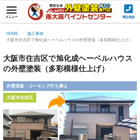
メニュー
電話相談
HOME
施工事例
大阪市住吉区で旭化成ヘーベルハウスの外壁塗装（多彩模様仕上げ）
大阪市住吉区で旭化成ヘーベルハウス
の外壁塗装（多彩模様仕上げ）
外壁塗装・コーキング打ち替え
大阪市住吉区