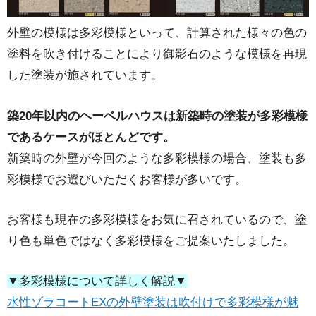
外壁の模様は多彩模様といって、計算された様々の色の
塗料を吹き付けることにより御影石のような模様を再現
した塗装が施されています。
築20年以内のヘーベルハウスは新築時の塗装が多彩模様
であるケースがほとんどです。
新築時の外壁が今回のような多彩模様の場合、塗装も多
彩模様でお選びいただくお客様が多いです。
お客様も現在の多彩模様をお気に召されているので、塗
り色も単色ではなく多彩模様をご提案いたしました。
▼多彩模様について詳しく解説▼
水性ゾラコートEXの外壁塗装は吹付けで多彩模様が魅