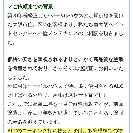
✓ご依頼までの背景
築28年程経過した
ヘーベルハウス
の定期点検を受け
た大阪市住吉区のお客様より、私たち南大阪ペイン
トセンターへ外壁メンテナンスのご相談を頂きまし
た。
価格の安さを重視されるよりとにかく高品質な塗装
を希望されており
、さっそく現地調査にお伺いいた
しました。
外壁材はヘーベルハウスで特に多く使用される
ALC
と呼ばれる外壁で、屋根は
スレート瓦
でした。
これまでに塗装工事を一度ご経験済みですが、前回
塗装よりかなり年数が経過していることもあり塗膜
の寿命を迎えています。
ALCのコーキング打ち替えと吹付け多彩模様での塗