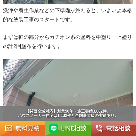
洗浄や養生作業などの下準備が終わると、いよいよ本格
的な塗装工事のスタートです。
まずは軒の部分からカチオン系の塗料を中塗り・上塗り
の計2回塗布を行います。
【関西全域対応】創業50年・施工実績3,662件。
ハウスメーカー住宅は1,132件と全国最大級の実績あり。