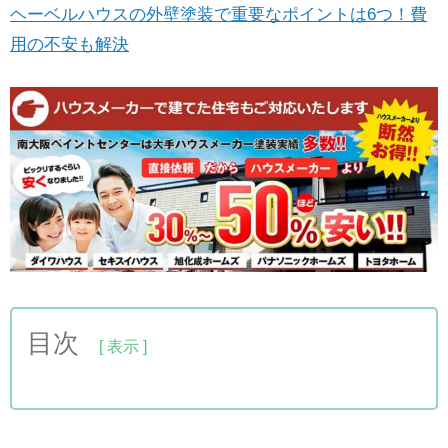
ヘーベルハウスの外壁塗装で重要なポイントは6つ！費
用の不安も解決
目次
1.旭化成へーベルハウスへの外壁塗装前後のビフォ
ーアフター