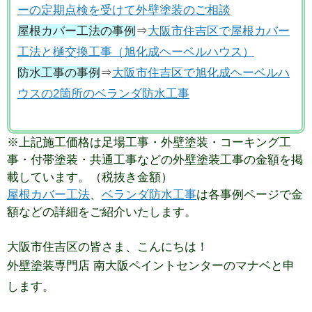
ーの定期点検を受けて外壁塗装のご相談
屋根カバー工法の事例
⇒
大阪市住吉区で屋根カバー
工法と樋交換工事（旭化成ヘーベルハウス）
防水工事の事例
⇒
大阪市住吉区で旭化成ヘーベルハ
ウスの2箇所のベランダ防水工事
※上記施工価格は足場工事・外壁塗装・コーキング工
事・付帯塗装・
共通工事などの外壁塗装工事の金額を掲
載しています。（税抜き金額）
屋根カバー工法
、
ベランダ防水工事
は各事例ページで金
額などの詳細をご紹介いたします。
大阪市住吉区の皆さま、こんにちは！
外壁塗装専門店 南大阪ペイントセンターのマナベと申
します。