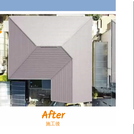
After
施工後