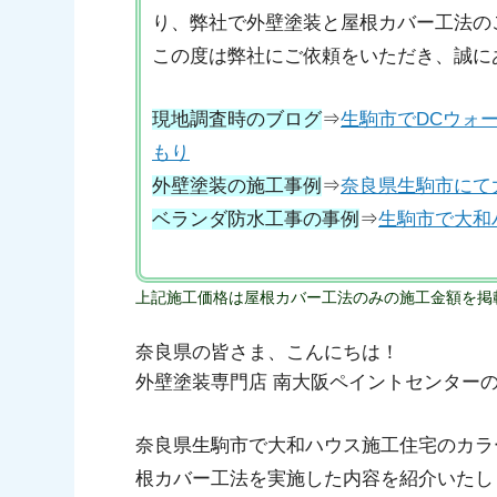
り、弊社で外壁塗装と屋根カバー工法の
この度は弊社にご依頼をいただき、誠に
現地調査時のブログ
⇒
生駒市でDCウォ
もり
外壁塗装の施工事例
⇒
奈良県生駒市にて
ベランダ防水工事の事例
⇒
生駒市で大和
上記施工価格は屋根カバー工法のみの施工金額を掲
奈良県の皆さま、こんにちは！
外壁塗装専門店 南大阪ペイントセンター
奈良県生駒市で大和ハウス施工住宅のカラ
根カバー工法を実施した内容を紹介いたし