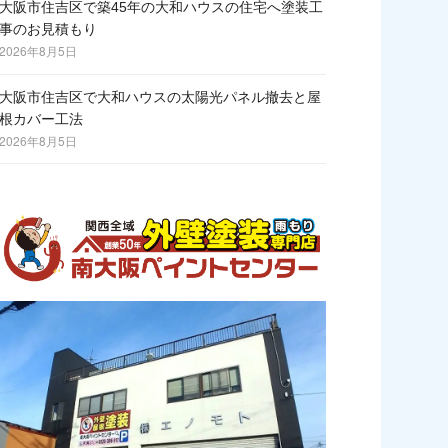
大阪市住吉区で築45年の大和ハウスの住宅へ塗装工
事のお見積もり
2026年8月5日
大阪市住吉区で大和ハウスの太陽光パネル撤去と屋
根カバー工法
2026年8月5日