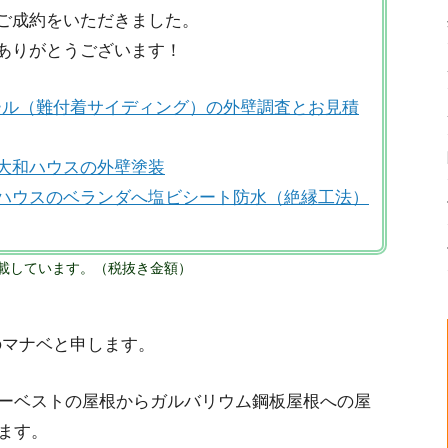
ご成約をいただきました。
ありがとうございます！
ール（難付着サイディング）の外壁調査とお見積
大和ハウスの外壁塗装
ハウスのベランダへ塩ビシート防水（絶縁工法）
載しています。
（税抜き金額）
のマナベと申します。
ーベストの屋根からガルバリウム鋼板屋根への屋
ます。