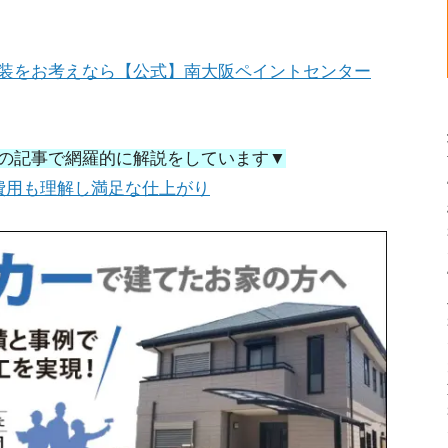
装をお考えなら【公式】南大阪ペイントセンター
の記事で網羅的に解説をしています▼
費用も理解し満足な仕上がり