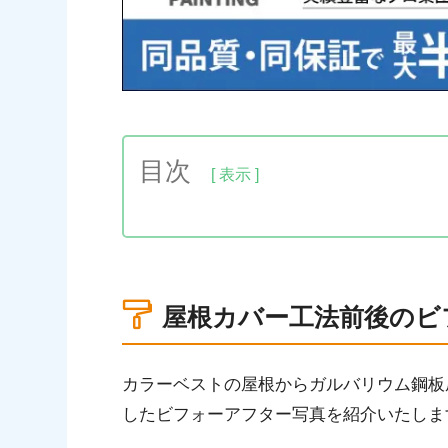
目次
1.屋根カバー工法前後のビフォーアフタ
2.複数の割れがあるカラーベストの屋根
3.ガルバリウム鋼板への屋根カバー工法
屋根カバー工法前後のビ
4.屋根カバー工法の完工
5.その他の屋根カバー工法の事例
カラーベストの屋根からガルバリウム鋼板
したビフォーアフター写真を紹介いたしま