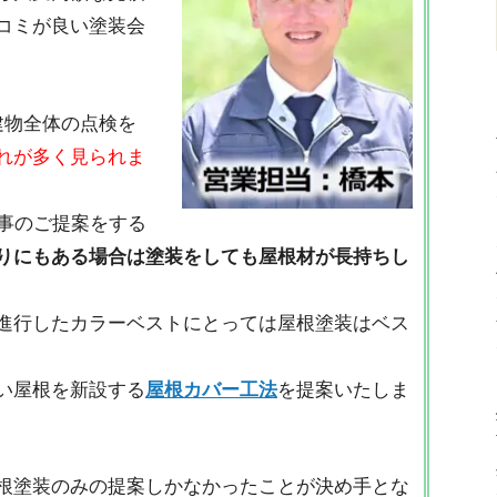
コミが良い塗装会
建物全体の点検を
れが多く見られま
工事のご提案をする
りにもある場合は塗装をしても屋根材が長持ちし
進行したカラーベストにとっては屋根塗装はベス
い屋根を新設する
屋根カバー工法
を提案いたしま
根塗装のみの提案しかなかったことが決め手とな