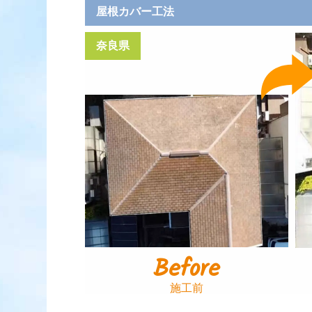
屋根カバー工法
奈良県
Before
施工前