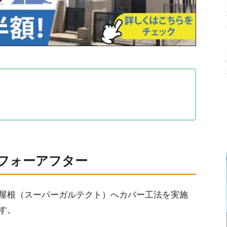
ー
を実施
フォーアフター
屋根（スーパーガルテクト）へカバー工法を実施
す。