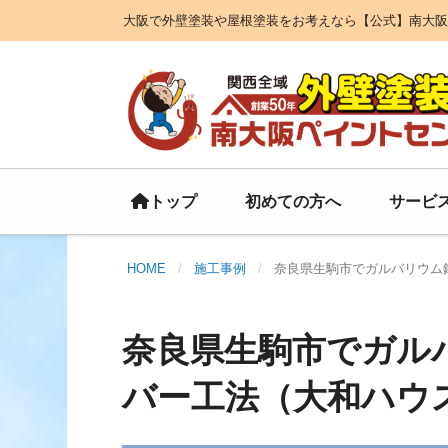
大阪で外壁塗装や屋根塗装をお考えなら【公式】南大阪
初めての方へ
サービ
トップ
HOME
施工事例
奈良県生駒市でガルバリウム
奈良県生駒市でガル
バー工法（大和ハウ