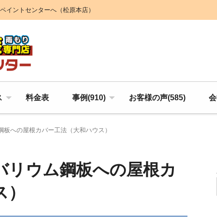
ペイントセンターへ（松原本店）
ス
料金表
事例(910)
お客様の声(585)
会
鋼板への屋根カバー工法（大和ハウス）
バリウム鋼板への屋根カ
ス）