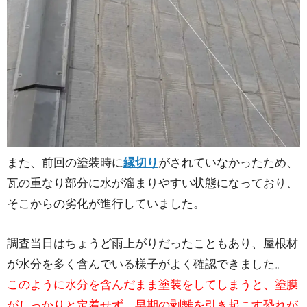
また、前回の塗装時に
縁切り
がされていなかったため、
瓦の重なり部分に水が溜まりやすい状態になっており、
そこからの劣化が進行していました。
調査当日はちょうど雨上がりだったこともあり、屋根材
が水分を多く含んでいる様子がよく確認できました。
このように水分を含んだまま塗装をしてしまうと、塗膜
がしっかりと定着せず、早期の剥離を引き起こす恐れが