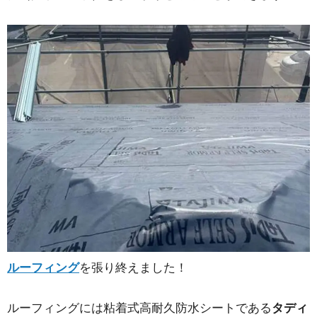
ルーフィング
を張り終えました！
ルーフィングには粘着式高耐久防水シートである
タディ