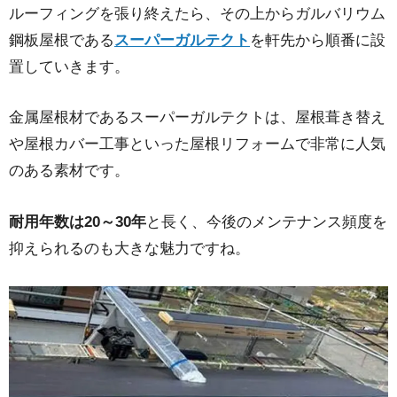
ルーフィングを張り終えたら、その上からガルバリウム
鋼板屋根である
スーパーガルテクト
を軒先から順番に設
置していきます。
金属屋根材であるスーパーガルテクトは、屋根葺き替え
や屋根カバー工事といった屋根リフォームで非常に人気
のある素材です。
耐用年数は20～30年
と長く、今後のメンテナンス頻度を
抑えられるのも大きな魅力ですね。