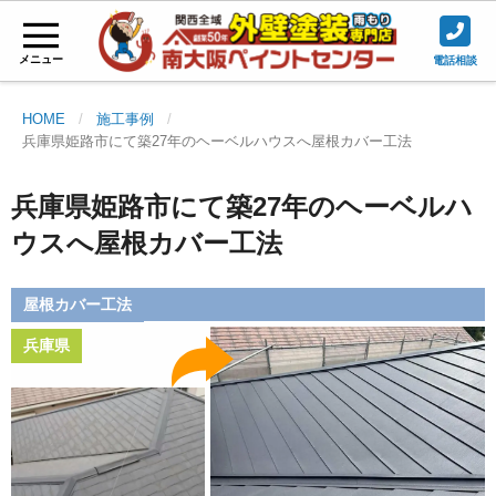
メニュー
電話相談
HOME
施工事例
兵庫県姫路市にて築27年のヘーベルハウスへ屋根カバー工法
兵庫県姫路市にて築27年のヘーベルハ
ウスへ屋根カバー工法
屋根カバー工法
兵庫県