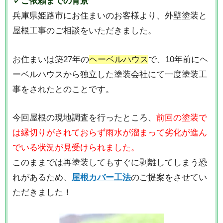
✓ご依頼までの背景
兵庫県姫路市にお住まいのお客様より、外壁塗装と
屋根工事のご相談をいただきました。
お住まいは築27年の
ヘーベルハウス
で、10年前にヘ
ーベルハウスから独立した塗装会社にて一度塗装工
事をされたとのことです。
今回屋根の現地調査を行ったところ、
前回の塗装で
は縁切りがされておらず雨水が溜まって劣化が進ん
でいる状況が見受けられました。
このままでは再塗装してもすぐに剥離してしまう恐
れがあるため、
屋根カバー工法
のご提案をさせてい
ただきました！