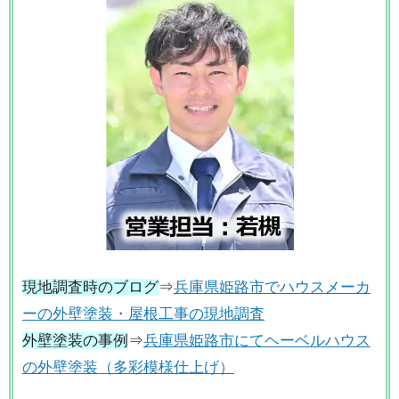
現地調査時のブログ
⇒
兵庫県姫路市でハウスメーカ
ーの外壁塗装・屋根工事の現地調査
外壁塗装の事例
⇒
兵庫県姫路市にてヘーベルハウス
の外壁塗装（多彩模様仕上げ）