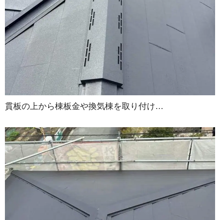
貫板の上から棟板金や換気棟を取り付け…