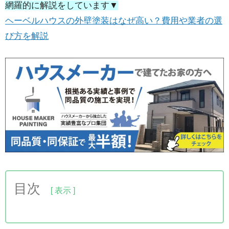
網羅的に解説をしています▼
ヘーベルハウスの外壁塗装はなぜ高い？費用や業者の選
び方を解説
目次
1.旭化成ヘーベルハウスの屋根カバー工法前後の比