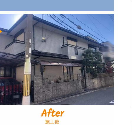
After
施工後