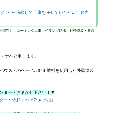
お宅から信頼して工事を任せていただいたお声
正塗料）・コーキング工事・ベランダ防水・付帯塗装・共通
のマナベと申します。
ルハウスへのヘーベル純正塗料を使用した外壁塗装
ンターへおまかせ下さい！▼
ターへ依頼すべき7つの理由