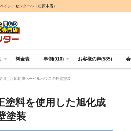
ペイントセンターへ（松原本店）
ス
料金表
事例(910)
お客様の声(585)
会
使用した旭化成ヘーベルハウスの外壁塗装
正塗料を使用した旭化成
壁塗装