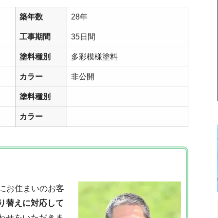
築年数
28年
工事期間
35日間
塗料種別
多彩模様塗料
カラー
非公開
塗料種別
カラー
にお住まいのお客
り替えに対応して
わせをいただきま