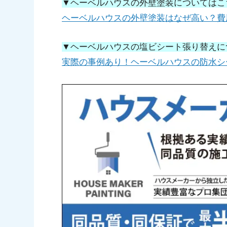
▼ヘーベルハウスの外壁塗装についてはこ
ヘーベルハウスの外壁塗装はなぜ高い？費
▼ヘーベルハウスの塩ビシート張り替えに
実際の事例あり！ヘーベルハウスの防水シ