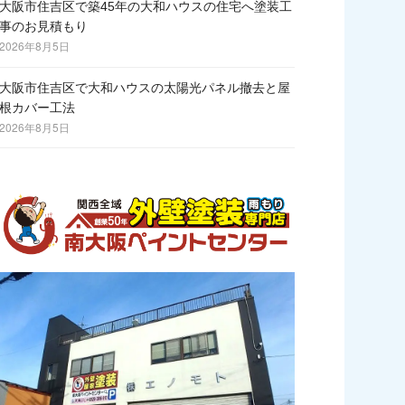
大阪市住吉区で築45年の大和ハウスの住宅へ塗装工
事のお見積もり
2026年8月5日
大阪市住吉区で大和ハウスの太陽光パネル撤去と屋
根カバー工法
2026年8月5日