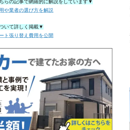
ちらの記事で網羅的に解説をしています▼
用や業者の選び方を解説
ついて詳しく掲載▼
ート張り替え費用を公開