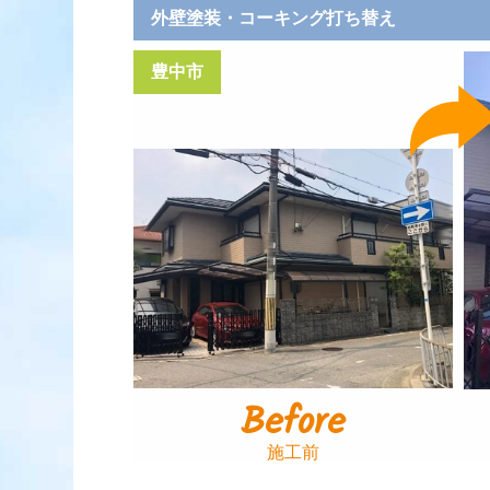
外壁塗装・コーキング打ち替え
豊中市
Before
施工前