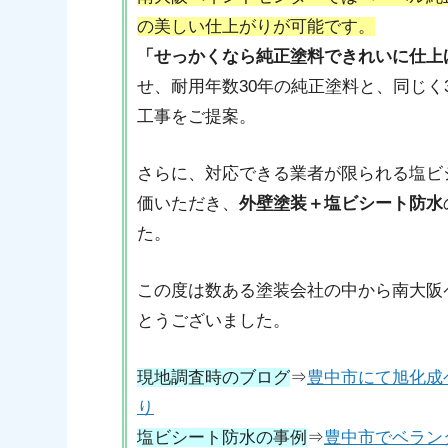
の美しい仕上がりが可能です。
「せっかくなら純正塗料できれいに仕上
せ、耐用年数30年の純正塗料と、同じく
工事をご提案。
さらに、対応できる業者が限られる塩ビ
価いただき、
外壁塗装＋塩ビシート防水
た。
この度は数ある塗装会社の中から南大阪
とうございました。
現地調査時のブログ
⇒
豊中市にて旭化成
り
塩ビシート防水の事例
⇒
豊中市でベラン